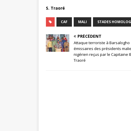
S. Traoré
CAF
MALI
STADES HOMOLOG
PRÉCÉDENT
Attaque terroriste à Barsalogho 
émissaires des présidents malie
nigérien reçus par le Capitaine 
Traoré