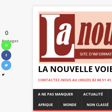
0
Partages
LA NOUVELLE VOI
CONTACTEZ-NOUS AU (00223) 82 66 51 41
A NE PAS MANQUER
ACTUALITÉ
AFRIQUE
MONDE
NON CLASSÉ