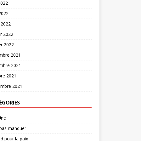
2022
 2022
 2022
er 2022
er 2022
mbre 2021
mbre 2021
bre 2021
embre 2021
ÉGORIES
Une
 pas manquer
d pour la paix