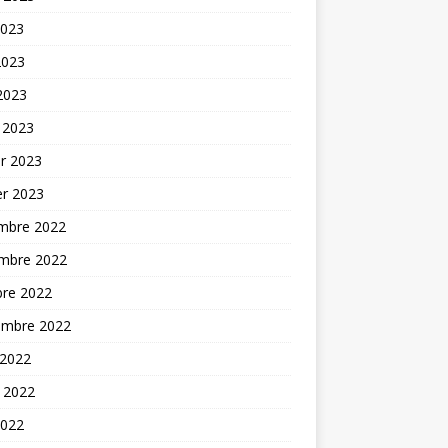
2023
2023
 2023
 2023
er 2023
er 2023
mbre 2022
mbre 2022
bre 2022
embre 2022
 2022
t 2022
2022