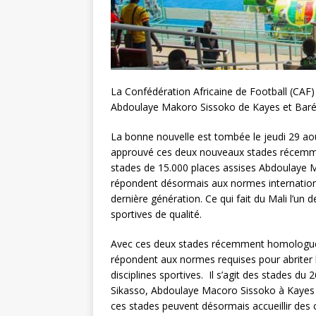
La Confédération Africaine de Football (CAF) 
Abdoulaye Makoro Sissoko de Kayes et Ba
La bonne nouvelle est tombée le jeudi 29 août
approuvé ces deux nouveaux stades récemment 
stades de 15.000 places assises Abdoulaye
répondent désormais aux normes internationa
dernière génération. Ce qui fait du Mali l’un 
sportives de qualité.
Avec ces deux stades récemment homologués 
répondent aux normes requises pour abriter l
disciplines sportives. Il s’agit des stade
Sikasso, Abdoulaye Macoro Sissoko à Kayes
ces stades peuvent désormais accueillir des 