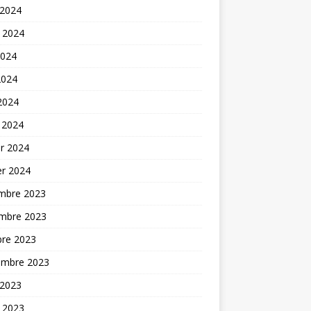
 2024
t 2024
2024
2024
 2024
 2024
er 2024
er 2024
mbre 2023
mbre 2023
bre 2023
embre 2023
 2023
t 2023