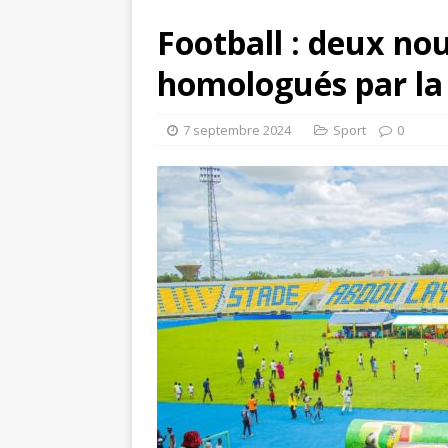
Football : deux no
homologués par la
7 septembre 2024
Sport
0