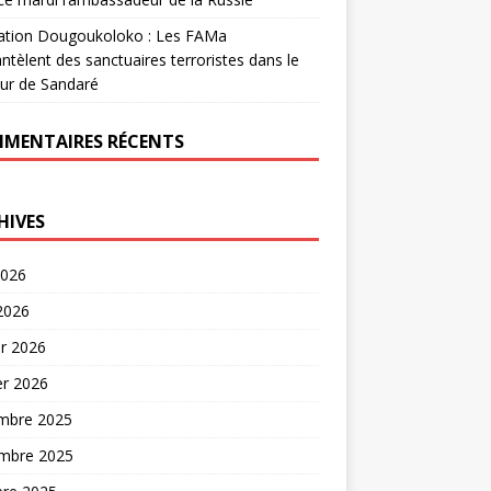
ation Dougoukoloko : Les FAMa
tèlent des sanctuaires terroristes dans le
ur de Sandaré
MENTAIRES RÉCENTS
HIVES
2026
 2026
er 2026
er 2026
mbre 2025
mbre 2025