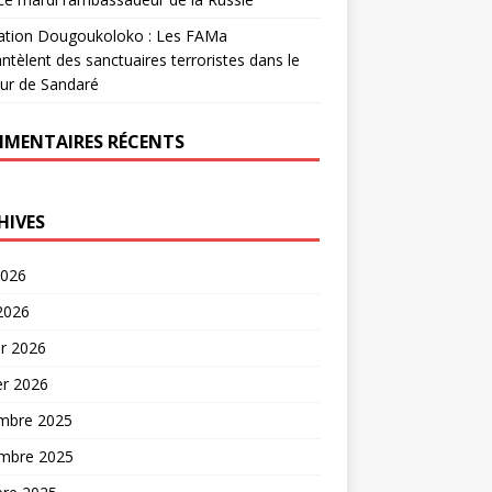
ation Dougoukoloko : Les FAMa
tèlent des sanctuaires terroristes dans le
ur de Sandaré
MENTAIRES RÉCENTS
HIVES
2026
 2026
er 2026
er 2026
mbre 2025
mbre 2025