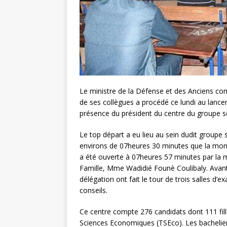
Le ministre de la Défense et des Anciens co
de ses collègues a procédé ce lundi au lance
présence du président du centre du groupe sc
Le top départ a eu lieu au sein dudit groupe 
environs de 07heures 30 minutes que la mont
a été ouverte à 07heures 57 minutes par la m
Famille, Mme Wadidié Founè Coulibaly. Avant
délégation ont fait le tour de trois salles d
conseils.
Ce centre compte 276 candidats dont 111 fil
Sciences Economiques (TSEco). Les bacheliers