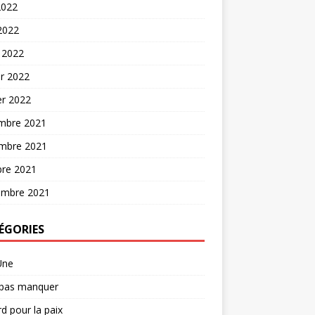
2022
 2022
 2022
er 2022
er 2022
mbre 2021
mbre 2021
bre 2021
embre 2021
ÉGORIES
Une
 pas manquer
d pour la paix