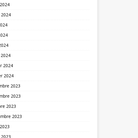
 2024
t 2024
2024
2024
 2024
 2024
er 2024
er 2024
mbre 2023
mbre 2023
bre 2023
embre 2023
 2023
t 2023