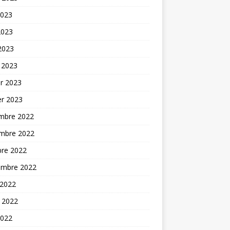
2023
2023
 2023
 2023
er 2023
er 2023
mbre 2022
mbre 2022
bre 2022
embre 2022
 2022
t 2022
2022