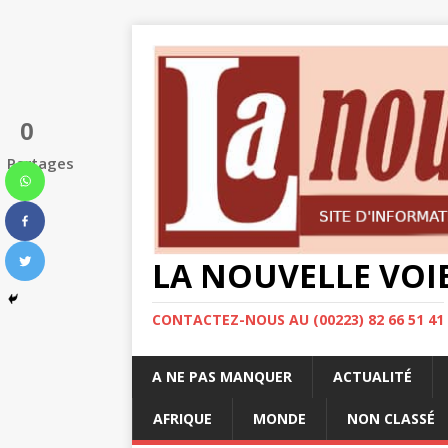
0
Partages
LA NOUVELLE VOI
CONTACTEZ-NOUS AU (00223) 82 66 51 41
A NE PAS MANQUER
ACTUALITÉ
AFRIQUE
MONDE
NON CLASSÉ