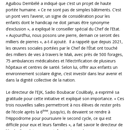
Aguibou Dembélé a indiqué que c’est un projet de haute
portée humaine. « Ce ne sont pas de simples bâtiments. C’est
un pont vers l’avenir, un signe de considération pour les
enfants dont le handicap ne doit jamais être synonyme
d’exclusion », a expliqué le conseiller spécial du Chef de l’Etat.
« Aujourd’hui, nous posons une pierre, demain ce seront des
milliers de pierres », a-t-il ajouté. Il a rappelé que depuis 2021,
les œuvres sociales portées par le Chef de l’État ont touché
des milliers de vies à travers le Mali, avec près de 500 forages,
75 ambulances médicalisées et l’électrification de plusieurs
hôpitaux et centres de santé. Selon lui, offrir aux enfants un
environnement scolaire digne, c’est investir dans leur avenir et
dans la dignité collective de la nation.
Le directeur de l’EJK, Sadio Boubacar Coulibaly, a exprimé sa
gratitude pour cette initiative et expliqué son importance. « Ces
trois nouvelles salles permettront à nos élèves de rester près
ème
de l’école après la 6
. Jusqu’ici, ils devaient se rendre à
l’Hippodrome pour poursuivre le second cycle, ce qui est
difficile pour eux et leurs familles », a fait savoir le directeur de