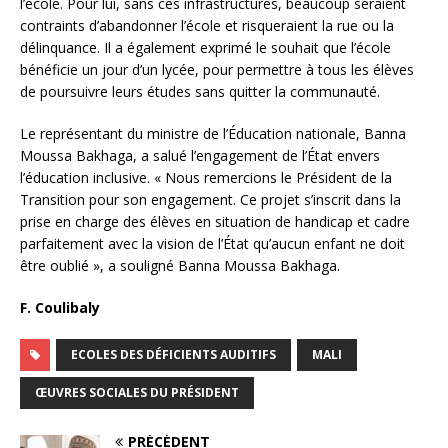
l’école. Pour lui, sans ces infrastructures, beaucoup seraient
contraints d’abandonner l’école et risqueraient la rue ou la
délinquance. Il a également exprimé le souhait que l’école
bénéficie un jour d’un lycée, pour permettre à tous les élèves
de poursuivre leurs études sans quitter la communauté.
Le représentant du ministre de l’Éducation nationale, Banna
Moussa Bakhaga, a salué l’engagement de l’État envers
l’éducation inclusive. « Nous remercions le Président de la
Transition pour son engagement. Ce projet s’inscrit dans la
prise en charge des élèves en situation de handicap et cadre
parfaitement avec la vision de l’État qu’aucun enfant ne doit
être oublié », a souligné Banna Moussa Bakhaga.
F. Coulibaly
ECOLES DES DÉFICIENTS AUDITIFS
MALI
ŒUVRES SOCIALES DU PRÉSIDENT
PRÉCÉDENT