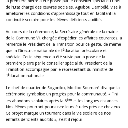
la première pierre a été posée par le conseiller spécial du Chef
de l’Etat chargé des œuvres sociales, Aguibou Dembélé, vise à
améliorer les conditions d’apprentissage tout en facilitant la
continuité scolaire pour les élèves déficients auditifs.
Au cours de la cérémonie, la Secrétaire générale de la mairie
de la Commune VI, chargée d’expédier les affaires courantes, a
remercié le Président de la Transition pour ce geste, de même
que la Directrice nationale de l’Éducation préscolaire et
spéciale. Cette séquence a été suivie par la pose de la
première pierre par le conseiller spécial du Président de la
Transition accompagné par le représentant du ministre de
l’Éducation nationale.
Le chef de quartier de Sogoniko, Modibo Soumaré dira que la
cérémonie symbolise un progrès pour la communauté. « Fini
ème
les abandons scolaires après la 6
et les longues distances.
Nos élèves pourront poursuivre leurs études près de chez eux.
Ce projet marque un tournant dans la vie scolaire de nos
enfants déficients auditifs », s’est-il réjoui.