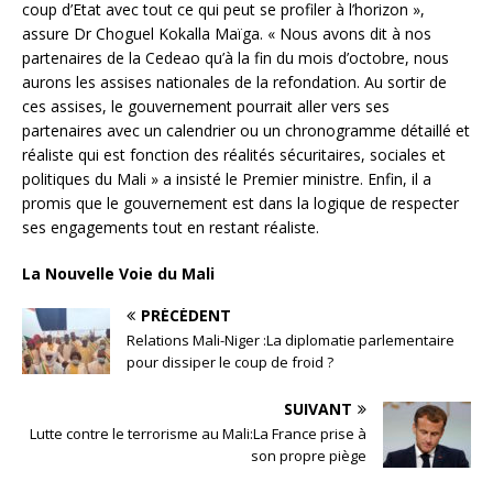
coup d’Etat avec tout ce qui peut se profiler à l’horizon »,
assure Dr Choguel Kokalla Maïga. « Nous avons dit à nos
partenaires de la Cedeao qu’à la fin du mois d’octobre, nous
aurons les assises nationales de la refondation. Au sortir de
ces assises, le gouvernement pourrait aller vers ses
partenaires avec un calendrier ou un chronogramme détaillé et
réaliste qui est fonction des réalités sécuritaires, sociales et
politiques du Mali » a insisté le Premier ministre. Enfin, il a
promis que le gouvernement est dans la logique de respecter
ses engagements tout en restant réaliste.
La Nouvelle Voie du Mali
PRÉCÉDENT
Relations Mali-Niger :La diplomatie parlementaire
pour dissiper le coup de froid ?
SUIVANT
Lutte contre le terrorisme au Mali:La France prise à
son propre piège