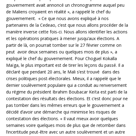
gouvernement avait annoncé un chronogramme auquel peu
de Maliens croyaient en réalité », a rappelé le chef du
gouvernement. « Ce que nous avons expliqué à nos
partenaires de la Cedeao, c’est que nous allons procéder de la
manière inverse cette fois-ci. Nous allons identifier les actions
et les opérations pratiques à mener jusqu’aux élections. A
partir de là, on pourrait tomber sur le 27 février comme on
peut avoir deux semaines ou quelques mois de plus », a
expliqué le chef du gouvernement. Pour Choguel Kokalla
Maïga, le plus important est de tirer les leçons du passé. Il a
déclaré que pendant 20 ans, le Mali s’est trouvé dans des
crises politiques post-électorales. Mieux, il a rappelé que le
dernier soulèvement populaire qui a conduit au renversement
du régime du président Ibrahim Boubacar Keïta est parti de la
contestation des résultats des élections. Et c’est donc pour ne
pas tomber dans les mêmes erreurs que le gouvernement a
décidé d’avoir une démarche qui minimise les risques de
contestation des élections. « Il vaut mieux avoir quelques
semaines voire quelques mois de plus que de retomber dans
l’incertitude peut-être avec un autre soulèvement et un autre