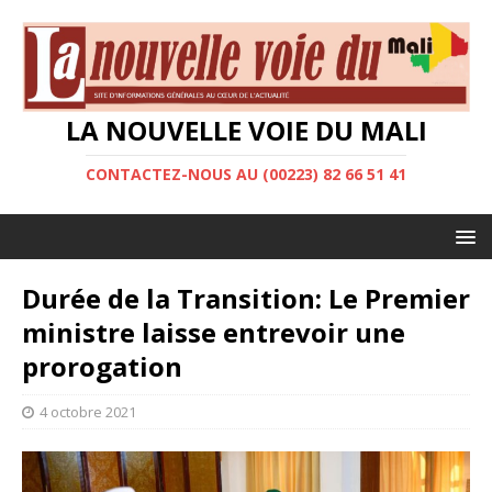
LA NOUVELLE VOIE DU MALI
CONTACTEZ-NOUS AU (00223) 82 66 51 41
Durée de la Transition: Le Premier
ministre laisse entrevoir une
prorogation
4 octobre 2021