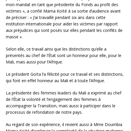
mon mandat en tant que présidente du Fonds au profit des
victimes », a confié Mama Koïté à sa sortie d’audience avant
de préciser : « J’ai travaillé pendant six ans dans cette
institution internationale pour aider les victimes par rapport
aux préjudices qui sont posés sur elles pendant les conflits de
masse ».
Selon elle, ce travail ainsi que les distinctions qu’elle a
présentés au chef de l’État sont un honneur pour elle, pour le
Mali, mais aussi pour l’Afrique.
Le président Goïta l’a félicité pour ce travail et ses distinctions,
qui font en effet honneur au Mali et à toute l’Afrique.
La présidente des femmes leaders du Mali a exprimé au chef
de l’État la volonté et l’engagement des femmes à
accompagner la Transition, mais aussi à participer dans le
processus de refondation de notre pays.
Au regard de son expérience, il revient aussi à Mme Doumbia
Mama Koïté d’expliquer la complexité de la situation malienne