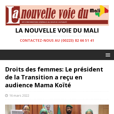
LA NOUVELLE VOIE DU MALI
CONTACTEZ-NOUS AU (00223) 82 66 51 41
Droits des femmes: Le président
de la Transition a reçu en
audience Mama Koïté
16 mars 2022