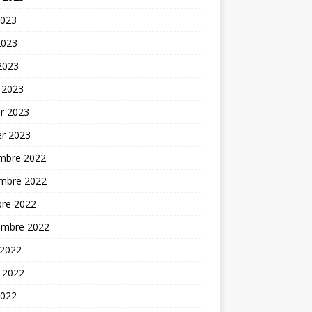
2023
2023
 2023
 2023
er 2023
er 2023
mbre 2022
mbre 2022
bre 2022
embre 2022
 2022
t 2022
2022