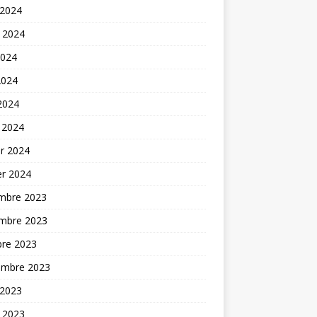
 2024
t 2024
2024
2024
 2024
 2024
er 2024
er 2024
mbre 2023
mbre 2023
bre 2023
embre 2023
 2023
t 2023