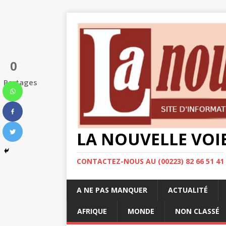
0
Partages
LA NOUVELLE VOI
CONTACTEZ-NOUS AU (00223) 82 66 51 41
A NE PAS MANQUER
ACTUALITÉ
AFRIQUE
MONDE
NON CLASSÉ