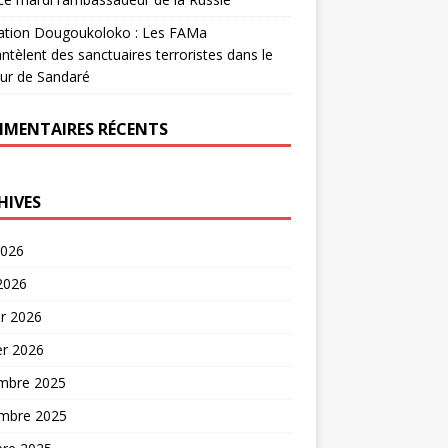
ation Dougoukoloko : Les FAMa
tèlent des sanctuaires terroristes dans le
ur de Sandaré
MENTAIRES RÉCENTS
HIVES
2026
 2026
er 2026
er 2026
mbre 2025
mbre 2025