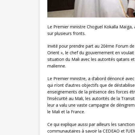
Le Premier ministre Choguel Kokalla Maïga, a 
sur plusieurs fronts.
Invité pour prendre part au 20ème Forum de
Orient », le chef du gouvernement en voulait
situation du Mali avec les autorités qataris et 
malienne.
Le Premier ministre, a d’abord dénoncé avec 
qui n’ont d’autres objectifs que de déstabilis
enseignements de la présence des forces ét
l’insécurité au Mali, les autorités de la Transi
leur a valu une vaste campagne de dénigreme
le Mali et la France.
Ce qui explique aussi par ailleurs les sanction
communautaires à savoir la CEDEAO et l’U