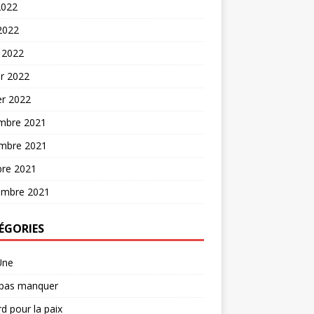
2022
 2022
 2022
er 2022
er 2022
mbre 2021
mbre 2021
bre 2021
embre 2021
ÉGORIES
Une
 pas manquer
d pour la paix