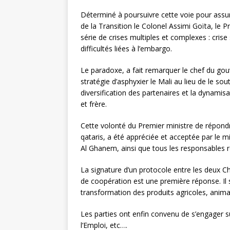
Déterminé à poursuivre cette voie pour assur
de la Transition le Colonel Assimi Goïta, le 
série de crises multiples et complexes : crise s
difficultés liées à l’embargo.
Le paradoxe, a fait remarquer le chef du gou
stratégie d’asphyxier le Mali au lieu de le sou
diversification des partenaires et la dynamis
et frère.
Cette volonté du Premier ministre de répondr
qataris, a été appréciée et acceptée par le m
Al Ghanem, ainsi que tous les responsables r
La signature d’un protocole entre les deux 
de coopération est une première réponse. Il s’
transformation des produits agricoles, animali
Les parties ont enfin convenu de s’engager su
l’Emploi, etc….