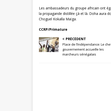
Les ambassadeurs du groupe africain ont égal
la propagande distillée çà et là. Doha aura d
Choguel Kokalla Maïga.
CCRP/Primature
PRÉCÉDENT
Place de l’Indépendance: Le che
gouvernement accueille les
marcheurs sénégalais