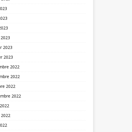
2023
2023
 2023
 2023
er 2023
er 2023
mbre 2022
mbre 2022
bre 2022
embre 2022
 2022
t 2022
2022