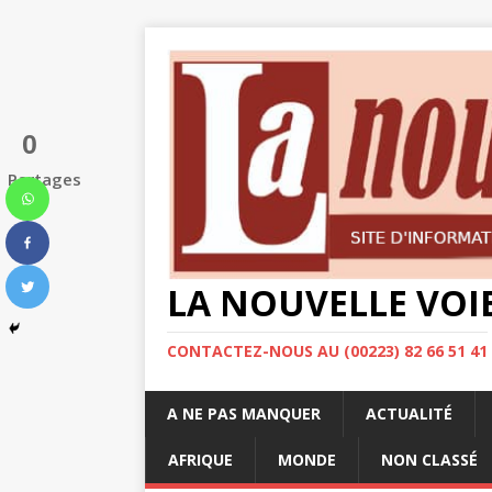
0
Partages
LA NOUVELLE VOI
CONTACTEZ-NOUS AU (00223) 82 66 51 41
A NE PAS MANQUER
ACTUALITÉ
AFRIQUE
MONDE
NON CLASSÉ