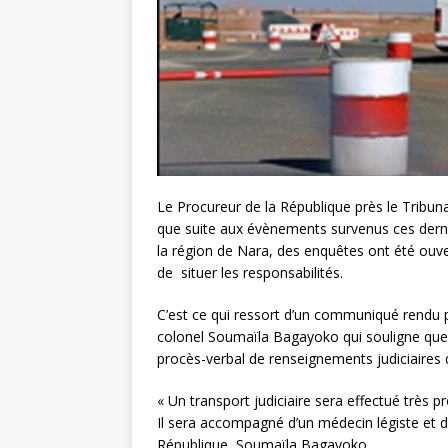
Le Procureur de la République près le Tribuna
que suite aux évènements survenus ces dernie
la région de Nara, des enquêtes ont été ouve
de situer les responsabilités.
C’est ce qui ressort d’un communiqué rendu p
colonel Soumaïla Bagayoko qui souligne que d
procès-verbal de renseignements judiciaires 
« Un transport judiciaire sera effectué très 
Il sera accompagné d’un médecin légiste et 
République, Soumaïla Bagayoko.