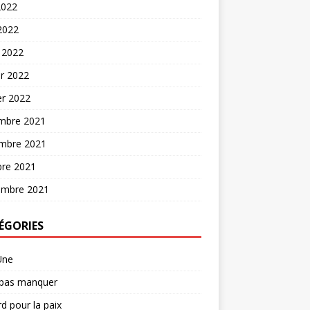
2022
 2022
 2022
er 2022
er 2022
mbre 2021
mbre 2021
bre 2021
embre 2021
ÉGORIES
Une
 pas manquer
d pour la paix