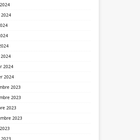
 2024
t 2024
2024
2024
 2024
 2024
er 2024
er 2024
mbre 2023
mbre 2023
bre 2023
embre 2023
 2023
t 2023