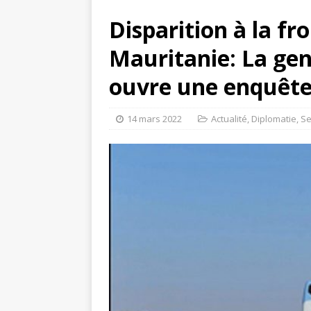
Disparition à la fro
Mauritanie: La ge
ouvre une enquêt
14 mars 2022
Actualité
,
Diplomatie
,
Se