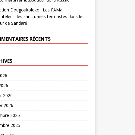
ation Dougoukoloko : Les FAMa
tèlent des sanctuaires terroristes dans le
ur de Sandaré
MENTAIRES RÉCENTS
HIVES
2026
 2026
er 2026
er 2026
mbre 2025
mbre 2025