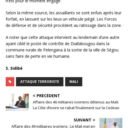
n’est pour le moment engagé.
Selon la même source, les assaillants se sont enfuis après leur
forfait, en laissant sur les lieux un véhicule piégé. Les Forces
de défense et de sécurité procèdent au ratissage dans la zone.
A noter que cette attaque intervient au lendemain d’une autre
ayant ciblé le poste de contrôle de Diallabougou dans la
commune rurale de Pelengana à la sortie de la ville de Ségou
sans faire de perte en vie humaine.
S. Sidibé
ATTAQUE TERRORISTE
MALI
PRÉCÉDENT
Affaire des 46 militaires ivoiriens détenus au Mali:
La Côte d’Ivoire se rabat finalement sur la Cedeao
SUIVANT
Affaire des 49 militaires ivoiriens : Le Mali met en