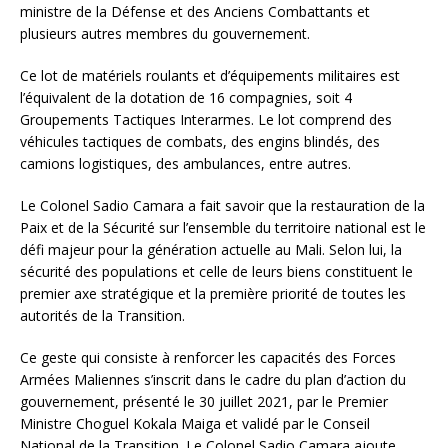
ministre de la Défense et des Anciens Combattants et
plusieurs autres membres du gouvernement.
Ce lot de matériels roulants et d’équipements militaires est
l’équivalent de la dotation de 16 compagnies, soit 4
Groupements Tactiques Interarmes. Le lot comprend des
véhicules tactiques de combats, des engins blindés, des
camions logistiques, des ambulances, entre autres.
Le Colonel Sadio Camara a fait savoir que la restauration de la
Paix et de la Sécurité sur l’ensemble du territoire national est le
défi majeur pour la génération actuelle au Mali. Selon lui, la
sécurité des populations et celle de leurs biens constituent le
premier axe stratégique et la première priorité de toutes les
autorités de la Transition.
Ce geste qui consiste à renforcer les capacités des Forces
Armées Maliennes s’inscrit dans le cadre du plan d’action du
gouvernement, présenté le 30 juillet 2021, par le Premier
Ministre Choguel Kokala Maiga et validé par le Conseil
National de la Transition. Le Colonel Sadio Camara ajoute