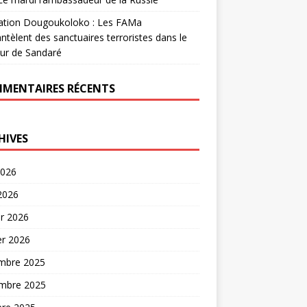
ation Dougoukoloko : Les FAMa
tèlent des sanctuaires terroristes dans le
ur de Sandaré
MENTAIRES RÉCENTS
HIVES
2026
 2026
er 2026
er 2026
mbre 2025
mbre 2025