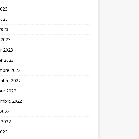
2023
2023
 2023
 2023
er 2023
er 2023
mbre 2022
mbre 2022
bre 2022
embre 2022
 2022
t 2022
2022