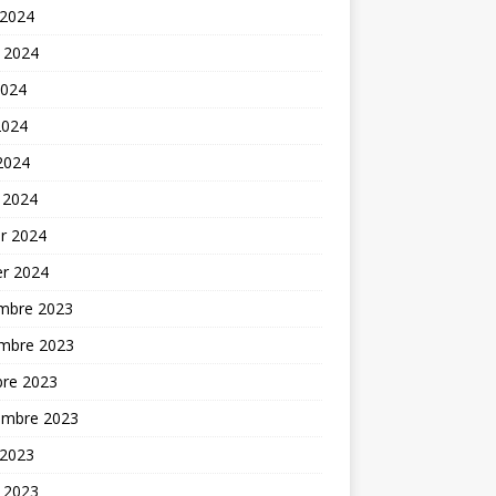
 2024
t 2024
2024
2024
 2024
 2024
er 2024
er 2024
mbre 2023
mbre 2023
bre 2023
embre 2023
 2023
t 2023