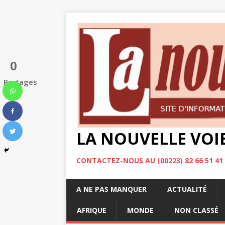
0
Partages
LA NOUVELLE VOI
CONTACTEZ-NOUS AU (00223) 82 66 51 41
A NE PAS MANQUER
ACTUALITÉ
AFRIQUE
MONDE
NON CLASSÉ