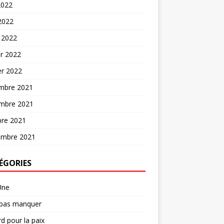
2022
 2022
 2022
er 2022
er 2022
mbre 2021
mbre 2021
bre 2021
embre 2021
ÉGORIES
Une
 pas manquer
d pour la paix