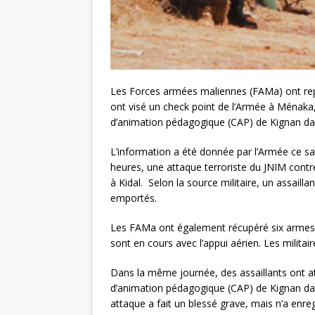
Les Forces armées maliennes (FAMa) ont rep
ont visé un check point de l’Armée à Ménaka, 
d’animation pédagogique (CAP) de Kignan dan
L’information a été donnée par l’Armée ce s
heures, une attaque terroriste du JNIM contr
à Kidal. Selon la source militaire, un assaill
emportés.
Les FAMa ont également récupéré six armes de
sont en cours avec l’appui aérien. Les militai
Dans la même journée, des assaillants ont at
d’animation pédagogique (CAP) de Kignan dan
attaque a fait un blessé grave, mais n’a enreg