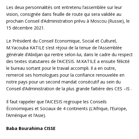
Les deux personnalités ont entretenu l’assemblée sur leur
vision, consignée dans feuille de route qui sera validée au
prochain Conseil d’Administration prévu à Moscou (Russie), le
15 décembre 2021.
Le Président du Conseil Economique, Social et Culturel,
M.Yacouba KATILE s’est réjoui de la tenue de l’Assemblée
générale d’Abidjan qui rentre selon-lui, dans le cadre du respect
des textes statutaires de l’AICESIS. M.KATILE a ensuite félicité
le bureau sortant pour le travail accompli. Il a en outre,
remercié ses homologues pour la confiance renouvelée en
notre pays pour un second mandat consécutif au sein du
Conseil d’Administration de la plus grande faitière des CES –IS .
Il faut rappeler que l’AICESIS regroupe les Conseils
Économiques et Sociaux de 4 continents (L’Afrique, l’Europe,
l’Amérique et l’Asie).
Baba Bourahima CISSE