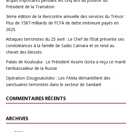
acquis importants pendant les cinq ans au pouvoir du
Président de la Transition
3ème édition de la Rencontre annuelle des services du Trésor :
Plus de 1587 milliards de FCFA de dette intérieure payés en
2025
Attaques terroristes du 25 avril : Le Chef de l’Etat présente ses
condoléances à la famille de Sadio Camara et se rend au
chevet des blessés
Palais de Koulouba : Le Président Assimi Goïta a reçu ce mardi
l’ambassadeur de la Russie
Opération Dougoukoloko : Les FAMa démantèlent des
sanctuaires terroristes dans le secteur de Sandaré
COMMENTAIRES RÉCENTS
ARCHIVES