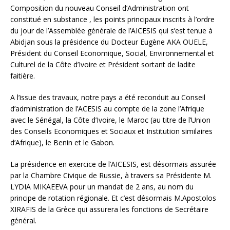
Composition du nouveau Conseil d’Administration ont
constitué en substance , les points principaux inscrits à l’ordre
du jour de l’Assemblée générale de l’AICESIS qui s’est tenue à
Abidjan sous la présidence du Docteur Eugène AKA OUELE,
Président du Conseil Economique, Social, Environnemental et
Culturel de la Côte d’Ivoire et Président sortant de ladite
faitière.
A l’issue des travaux, notre pays a été reconduit au Conseil
d’administration de l’ACESIS au compte de la zone l’Afrique
avec le Sénégal, la Côte d’Ivoire, le Maroc (au titre de l’Union
des Conseils Economiques et Sociaux et Institution similaires
d’Afrique), le Benin et le Gabon.
La présidence en exercice de l’AICESIS, est désormais assurée
par la Chambre Civique de Russie, à travers sa Présidente M.
LYDIA MIKAEEVA pour un mandat de 2 ans, au nom du
principe de rotation régionale. Et c’est désormais M.Apostolos
XIRAFIS de la Grèce qui assurera les fonctions de Secrétaire
général.