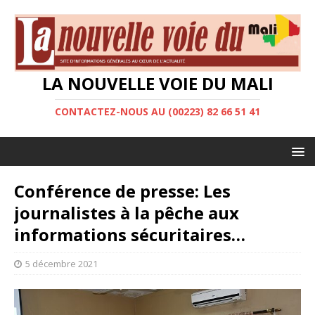
LA NOUVELLE VOIE DU MALI
CONTACTEZ-NOUS AU (00223) 82 66 51 41
Conférence de presse: Les
journalistes à la pêche aux
informations sécuritaires…
5 décembre 2021