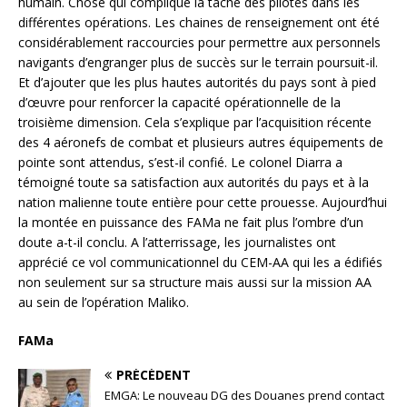
humain. Chose qui complique la tâche des pilotes dans les
différentes opérations. Les chaines de renseignement ont été
considérablement raccourcies pour permettre aux personnels
navigants d’engranger plus de succès sur le terrain poursuit-il.
Et d’ajouter que les plus hautes autorités du pays sont à pied
d’œuvre pour renforcer la capacité opérationnelle de la
troisième dimension. Cela s’explique par l’acquisition récente
des 4 aéronefs de combat et plusieurs autres équipements de
pointe sont attendus, s’est-il confié. Le colonel Diarra a
témoigné toute sa satisfaction aux autorités du pays et à la
nation malienne toute entière pour cette prouesse. Aujourd’hui
la montée en puissance des FAMa ne fait plus l’ombre d’un
doute a-t-il conclu. A l’atterrissage, les journalistes ont
apprécié ce vol communicationnel du CEM-AA qui les a édifiés
non seulement sur sa structure mais aussi sur la mission AA
au sein de l’opération Maliko.
FAMa
PRÉCÉDENT
EMGA: Le nouveau DG des Douanes prend contact