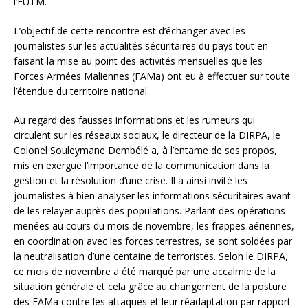
l’EUTM.
L’objectif de cette rencontre est d’échanger avec les
journalistes sur les actualités sécuritaires du pays tout en
faisant la mise au point des activités mensuelles que les
Forces Armées Maliennes (FAMa) ont eu à effectuer sur toute
l’étendue du territoire national.
Au regard des fausses informations et les rumeurs qui
circulent sur les réseaux sociaux, le directeur de la DIRPA, le
Colonel Souleymane Dembélé a, à l’entame de ses propos,
mis en exergue l’importance de la communication dans la
gestion et la résolution d’une crise. Il a ainsi invité les
journalistes à bien analyser les informations sécuritaires avant
de les relayer auprès des populations. Parlant des opérations
menées au cours du mois de novembre, les frappes aériennes,
en coordination avec les forces terrestres, se sont soldées par
la neutralisation d’une centaine de terroristes. Selon le DIRPA,
ce mois de novembre a été marqué par une accalmie de la
situation générale et cela grâce au changement de la posture
des FAMa contre les attaques et leur réadaptation par rapport