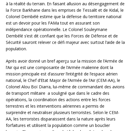
à la réalité du terrain. En faisant allusion au désengagement de
la Force Barkhane dans les emprises de Tessalit et de Kidal, le
Colonel Dembélé estime que la défense du territoire national
est un devoir pour les FAMa tout en assurant son
indépendance opérationnelle. Le Colonel Souleymane
Dembélé s’est dit confiant que les Forces de Défense et de
Sécurité sauront relever ce défi majeur avec surtout l’aide de la
population.
Après avoir donné un bref aperçu sur la mission de l’Armée de
l’Air qui est une composante de l’Armée malienne dont la
mission principale est d’assurer l’intégrité de l’espace aérien
national, le Chef d’Etat Major de l’Armée de l’Air (CEM-AA), le
Colonel Alou Boï Diarra, lui-même de commandant des avions
de transport militaire a souligné que dans le cadre des
opérations, la coordination des actions entre les forces
terrestres et les interventions aériennes a permis de
surprendre et neutraliser plusieurs terroristes. Selon le CEM-
AA, les terroristes disparaissent dans la nature après leurs
forfaitures et utilisent la population comme un bouclier