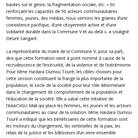
basées sur le genre, la fragmentation sociale, etc. « En
renforçant les capacités de 50 acteurs communautaires
femmes, jeunes, des médias, nous semons les graines d’une
coexistence pacifique, d’une citoyenneté active et d’une
solidarité durable dans la Commune V et au-delà », a souligné
Désiré Sangaré.
La représentante du maire de la Commune V, pour sa part,
dira que cette formation vient à point nommé à cause de la
recrudescence de l’insécurité, de la violence et de l’extrémisme.
Pour Mme Haïdara Oumou Touré, les cibles choisies pour
cette session constituent la frange la plus importante de la
population, le socle de la société pour leur rôle déterminant
dans le changement de comportement de la population et
l’éducation de la société. Elle a salué cette initiative de
l’AAACVGU-Mali qui place les femmes, les jeunes et les acteurs
communautaires au cœur de la solution. Mme Haïdara Oumou
Touré a indiqué que les bénéficiaires de cette formation sont
les moteurs du changement, les sentinelles de la paix, les
relais de la justice et les bâtisseurs d’un vivre-ensemble