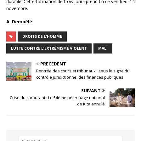
durable. Cette formation de trois jours prend fin ce vendredi 14
novembre.
A. Dembélé
DROITS DE L'HOMME
LUTTE CONTRE L’EXTRÉMISME VIOLENT
MALI
PRÉCÉDENT
Rentrée des cours et tribunaux : sous le signe du
contrôle juridictionnel des finances publiques
SUIVANT
Crise du carburant : Le 54ème pèlerinage national
de Kita annulé