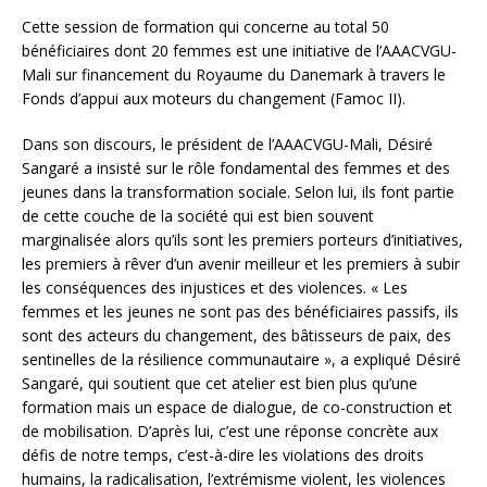
Cette session de formation qui concerne au total 50
bénéficiaires dont 20 femmes est une initiative de l’AAACVGU-
Mali sur financement du Royaume du Danemark à travers le
Fonds d’appui aux moteurs du changement (Famoc II).
Dans son discours, le président de l’AAACVGU-Mali, Désiré
Sangaré a insisté sur le rôle fondamental des femmes et des
jeunes dans la transformation sociale. Selon lui, ils font partie
de cette couche de la société qui est bien souvent
marginalisée alors qu’ils sont les premiers porteurs d’initiatives,
les premiers à rêver d’un avenir meilleur et les premiers à subir
les conséquences des injustices et des violences. « Les
femmes et les jeunes ne sont pas des bénéficiaires passifs, ils
sont des acteurs du changement, des bâtisseurs de paix, des
sentinelles de la résilience communautaire », a expliqué Désiré
Sangaré, qui soutient que cet atelier est bien plus qu’une
formation mais un espace de dialogue, de co-construction et
de mobilisation. D’après lui, c’est une réponse concrète aux
défis de notre temps, c’est-à-dire les violations des droits
humains, la radicalisation, l’extrémisme violent, les violences