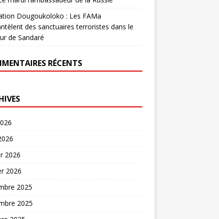
ation Dougoukoloko : Les FAMa
tèlent des sanctuaires terroristes dans le
ur de Sandaré
MENTAIRES RÉCENTS
HIVES
2026
 2026
er 2026
er 2026
mbre 2025
mbre 2025