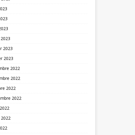
2023
2023
 2023
 2023
er 2023
er 2023
mbre 2022
mbre 2022
bre 2022
embre 2022
 2022
t 2022
2022