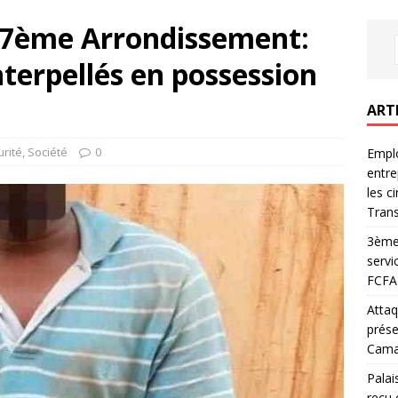
17ème Arrondissement:
nterpellés en possession
ART
urité
,
Société
0
Emplo
entre
les c
Trans
3ème 
servi
FCFA 
Attaq
prése
Camar
Palai
reçu 