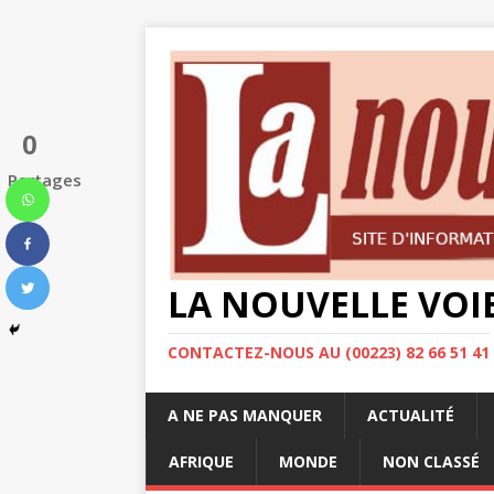
0
Partages
LA NOUVELLE VOI
CONTACTEZ-NOUS AU (00223) 82 66 51 41
A NE PAS MANQUER
ACTUALITÉ
AFRIQUE
MONDE
NON CLASSÉ