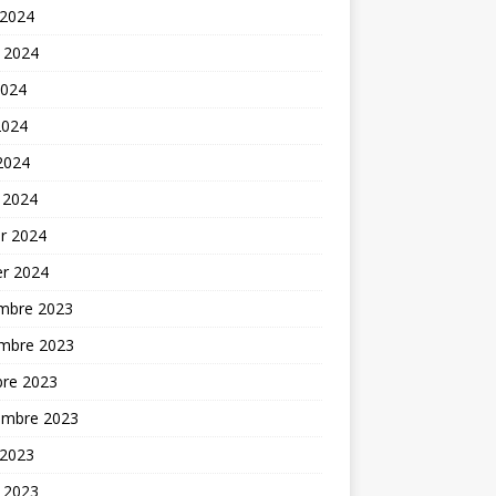
 2024
t 2024
2024
2024
 2024
 2024
er 2024
er 2024
mbre 2023
mbre 2023
bre 2023
embre 2023
 2023
t 2023