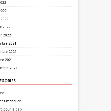
2022
 2022
 2022
er 2022
er 2022
mbre 2021
mbre 2021
bre 2021
embre 2021
ÉGORIES
Une
 pas manquer
d pour la paix