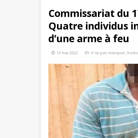
Commissariat du 
Quatre individus i
d’une arme à feu
12 mai 2022
A ne pas manquer
,
Inséc