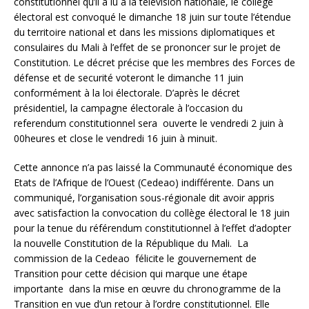
constitutionnel qu’il a lu à la télévision nationale, le collège
électoral est convoqué le dimanche 18 juin sur toute l’étendue
du territoire national et dans les missions diplomatiques et
consulaires du Mali à l’effet de se prononcer sur le projet de
Constitution. Le décret précise que les membres des Forces de
défense et de securité voteront le dimanche 11 juin
conformément à la loi électorale. D’après le décret
présidentiel, la campagne électorale à l’occasion du
referendum constitutionnel sera ouverte le vendredi 2 juin à
00heures et close le vendredi 16 juin à minuit.
Cette annonce n’a pas laissé la Communauté économique des
Etats de l’Afrique de l’Ouest (Cedeao) indifférente. Dans un
communiqué, l’organisation sous-régionale dit avoir appris
avec satisfaction la convocation du collège électoral le 18 juin
pour la tenue du référendum constitutionnel à l’effet d’adopter
la nouvelle Constitution de la République du Mali. La
commission de la Cedeao félicite le gouvernement de
Transition pour cette décision qui marque une étape
importante dans la mise en œuvre du chronogramme de la
Transition en vue d’un retour à l’ordre constitutionnel. Elle