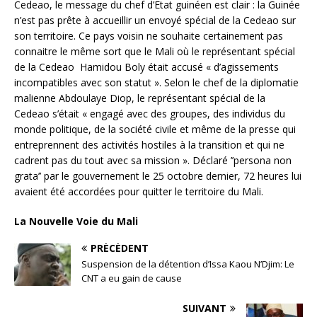
Cedeao, le message du chef d’Etat guinéen est clair : la Guinée
n’est pas prête à accueillir un envoyé spécial de la Cedeao sur
son territoire. Ce pays voisin ne souhaite certainement pas
connaitre le même sort que le Mali où le représentant spécial
de la Cedeao Hamidou Boly était accusé « d’agissements
incompatibles avec son statut ». Selon le chef de la diplomatie
malienne Abdoulaye Diop, le représentant spécial de la
Cedeao s’était « engagé avec des groupes, des individus du
monde politique, de la société civile et même de la presse qui
entreprennent des activités hostiles à la transition et qui ne
cadrent pas du tout avec sa mission ». Déclaré ’’persona non
grata’’ par le gouvernement le 25 octobre dernier, 72 heures lui
avaient été accordées pour quitter le territoire du Mali.
La Nouvelle Voie du Mali
PRÉCÉDENT
Suspension de la détention d’Issa Kaou N’Djim: Le
CNT a eu gain de cause
SUIVANT