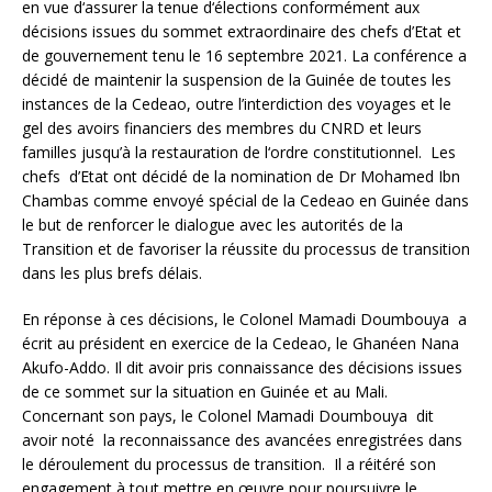
en vue d‘assurer la tenue d‘élections conformément aux
décisions issues du sommet extraordinaire des chefs d’Etat et
de gouvernement tenu le 16 septembre 2021. La conférence a
décidé de maintenir la suspension de la Guinée de toutes les
instances de la Cedeao, outre l’interdiction des voyages et le
gel des avoirs financiers des membres du CNRD et leurs
familles jusqu’à la restauration de l‘ordre constitutionnel. Les
chefs d’Etat ont décidé de la nomination de Dr Mohamed Ibn
Chambas comme envoyé spécial de la Cedeao en Guinée dans
le but de renforcer le dialogue avec les autorités de la
Transition et de favoriser la réussite du processus de transition
dans les plus brefs délais.
En réponse à ces décisions, le Colonel Mamadi Doumbouya a
écrit au président en exercice de la Cedeao, le Ghanéen Nana
Akufo-Addo. Il dit avoir pris connaissance des décisions issues
de ce sommet sur la situation en Guinée et au Mali.
Concernant son pays, le Colonel Mamadi Doumbouya dit
avoir noté la reconnaissance des avancées enregistrées dans
le déroulement du processus de transition. Il a réitéré son
engagement à tout mettre en œuvre pour poursuivre le