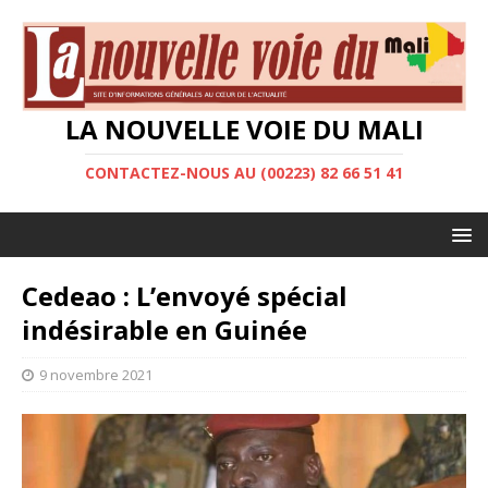
LA NOUVELLE VOIE DU MALI
CONTACTEZ-NOUS AU (00223) 82 66 51 41
Cedeao : L’envoyé spécial
indésirable en Guinée
9 novembre 2021