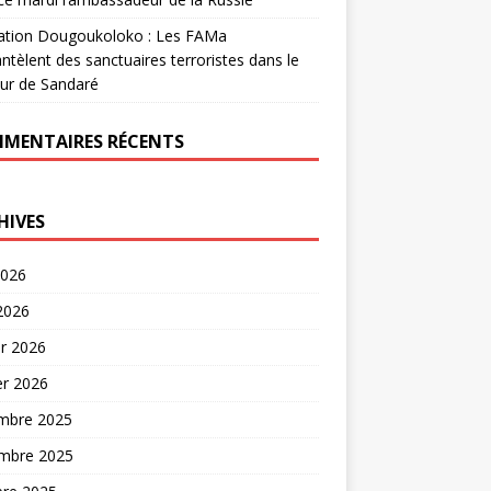
ation Dougoukoloko : Les FAMa
tèlent des sanctuaires terroristes dans le
ur de Sandaré
MENTAIRES RÉCENTS
HIVES
2026
 2026
er 2026
er 2026
mbre 2025
mbre 2025