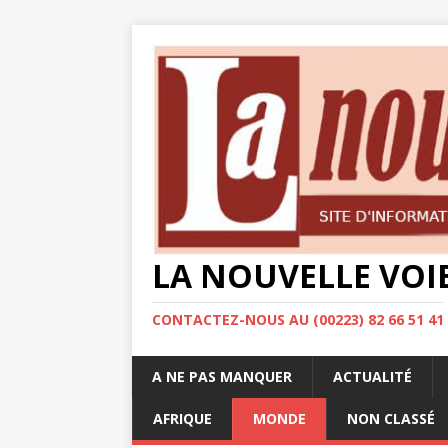
LA NOUVELLE VOI
CONTACTEZ-NOUS AU (00223) 82 66 51 41
A NE PAS MANQUER
ACTUALITÉ
AFRIQUE
MONDE
NON CLASSÉ