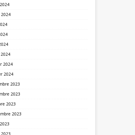
 2024
t 2024
2024
2024
 2024
 2024
er 2024
er 2024
mbre 2023
mbre 2023
bre 2023
embre 2023
 2023
t 2023