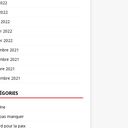
2022
 2022
 2022
er 2022
er 2022
mbre 2021
mbre 2021
bre 2021
embre 2021
ÉGORIES
Une
 pas manquer
d pour la paix