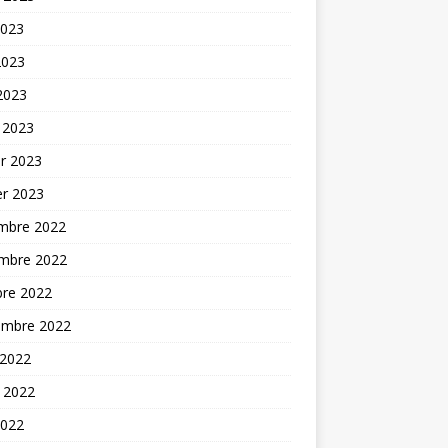
2023
2023
 2023
 2023
er 2023
er 2023
mbre 2022
mbre 2022
bre 2022
embre 2022
 2022
t 2022
2022