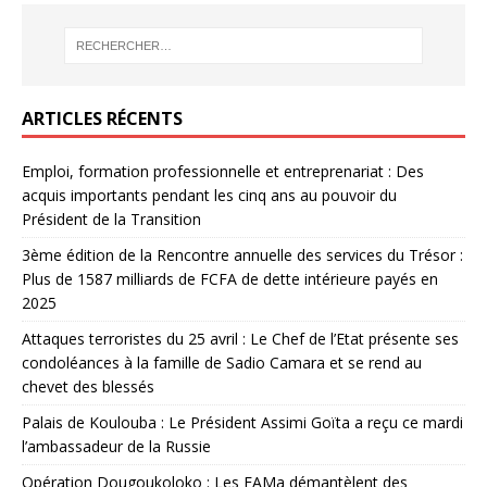
ARTICLES RÉCENTS
Emploi, formation professionnelle et entreprenariat : Des
acquis importants pendant les cinq ans au pouvoir du
Président de la Transition
3ème édition de la Rencontre annuelle des services du Trésor :
Plus de 1587 milliards de FCFA de dette intérieure payés en
2025
Attaques terroristes du 25 avril : Le Chef de l’Etat présente ses
condoléances à la famille de Sadio Camara et se rend au
chevet des blessés
Palais de Koulouba : Le Président Assimi Goïta a reçu ce mardi
l’ambassadeur de la Russie
Opération Dougoukoloko : Les FAMa démantèlent des