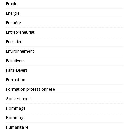
Emploi
Energie
Enquête
Entrepreneuriat
Entretien
Environnement
Fait divers
Faits Divers
Formation
Formation professionnelle
Gouvernance
Hommage
Hommage
Humanitaire