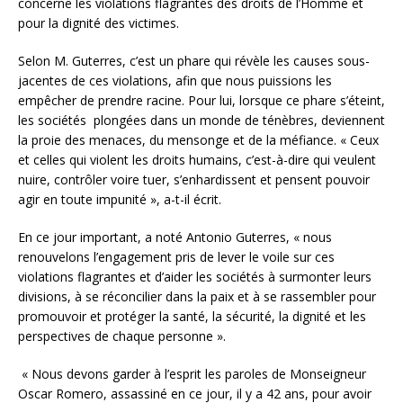
concerne les violations flagrantes des droits de l’Homme et
pour la dignité des victimes.
Selon M. Guterres, c’est un phare qui révèle les causes sous-
jacentes de ces violations, afin que nous puissions les
empêcher de prendre racine. Pour lui, lorsque ce phare s’éteint,
les sociétés plongées dans un monde de ténèbres, deviennent
la proie des menaces, du mensonge et de la méfiance. « Ceux
et celles qui violent les droits humains, c’est-à-dire qui veulent
nuire, contrôler voire tuer, s’enhardissent et pensent pouvoir
agir en toute impunité », a-t-il écrit.
En ce jour important, a noté Antonio Guterres, « nous
renouvelons l’engagement pris de lever le voile sur ces
violations flagrantes et d’aider les sociétés à surmonter leurs
divisions, à se réconcilier dans la paix et à se rassembler pour
promouvoir et protéger la santé, la sécurité, la dignité et les
perspectives de chaque personne ».
« Nous devons garder à l’esprit les paroles de Monseigneur
Oscar Romero, assassiné en ce jour, il y a 42 ans, pour avoir