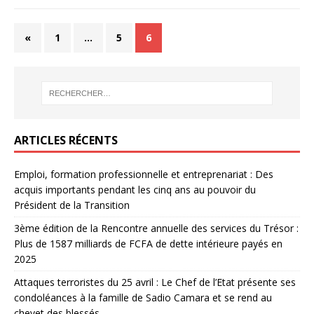
«
1
…
5
6
ARTICLES RÉCENTS
Emploi, formation professionnelle et entreprenariat : Des
acquis importants pendant les cinq ans au pouvoir du
Président de la Transition
3ème édition de la Rencontre annuelle des services du Trésor :
Plus de 1587 milliards de FCFA de dette intérieure payés en
2025
Attaques terroristes du 25 avril : Le Chef de l’Etat présente ses
condoléances à la famille de Sadio Camara et se rend au
chevet des blessés