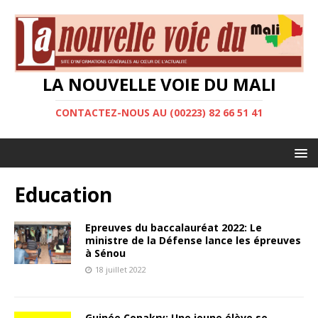
LA NOUVELLE VOIE DU MALI
CONTACTEZ-NOUS AU (00223) 82 66 51 41
Education
Epreuves du baccalauréat 2022: Le
ministre de la Défense lance les épreuves
à Sénou
18 juillet 2022
Guinée Conakry: Une jeune élève se