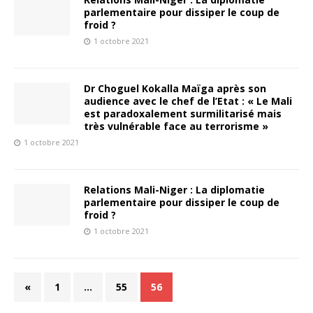
parlementaire pour dissiper le coup de
froid ?
1 octobre 2021
Dr Choguel Kokalla Maïga après son
audience avec le chef de l’Etat : « Le Mali
est paradoxalement surmilitarisé mais
très vulnérable face au terrorisme »
1 octobre 2021
Relations Mali-Niger : La diplomatie
parlementaire pour dissiper le coup de
froid ?
1 octobre 2021
«
1
…
55
56