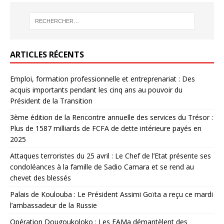
ARTICLES RÉCENTS
Emploi, formation professionnelle et entreprenariat : Des
acquis importants pendant les cinq ans au pouvoir du
Président de la Transition
3ème édition de la Rencontre annuelle des services du Trésor :
Plus de 1587 milliards de FCFA de dette intérieure payés en
2025
Attaques terroristes du 25 avril : Le Chef de l’Etat présente ses
condoléances à la famille de Sadio Camara et se rend au
chevet des blessés
Palais de Koulouba : Le Président Assimi Goïta a reçu ce mardi
l’ambassadeur de la Russie
Opération Dougoukoloko : Les FAMa démantèlent des