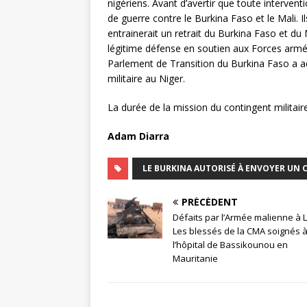
nigériens. Avant d’avertir que toute interventi
de guerre contre le Burkina Faso et le Mali. I
entrainerait un retrait du Burkina Faso et du
légitime défense en soutien aux Forces armée
Parlement de Transition du Burkina Faso a ado
militaire au Niger.
La durée de la mission du contingent militai
Adam Diarra
LE BURKINA AUTORISÉ À ENVOYER UN
PRÉCÉDENT
Défaits par l’Armée malienne à L
Les blessés de la CMA soignés 
l’hôpital de Bassikounou en
Mauritanie