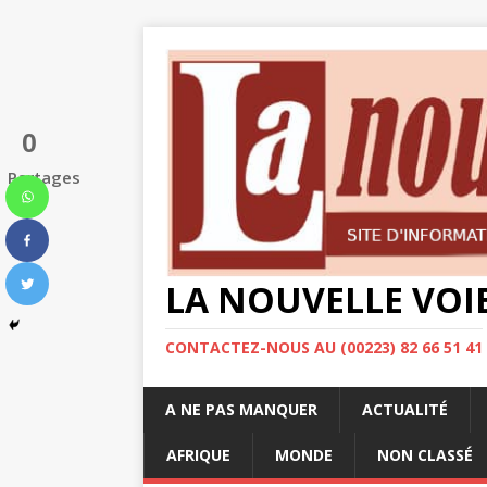
0
Partages
LA NOUVELLE VOI
CONTACTEZ-NOUS AU (00223) 82 66 51 41
A NE PAS MANQUER
ACTUALITÉ
AFRIQUE
MONDE
NON CLASSÉ