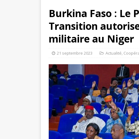
Burkina Faso : Le 
Transition autorise
militaire au Niger
21 septembre 2023
Actualité
,
Coopéra