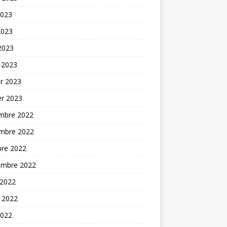
2023
2023
 2023
 2023
er 2023
er 2023
mbre 2022
mbre 2022
bre 2022
embre 2022
 2022
t 2022
2022