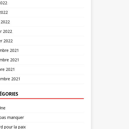
2022
 2022
 2022
er 2022
er 2022
mbre 2021
mbre 2021
bre 2021
embre 2021
ÉGORIES
Une
 pas manquer
d pour la paix