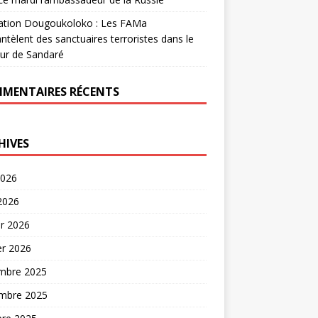
ation Dougoukoloko : Les FAMa
tèlent des sanctuaires terroristes dans le
ur de Sandaré
MENTAIRES RÉCENTS
HIVES
2026
 2026
er 2026
er 2026
mbre 2025
mbre 2025