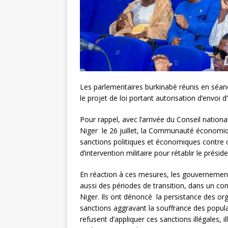
Les parlementaires burkinabè réunis en séan
le projet de loi portant autorisation d’envoi 
Pour rappel, avec l’arrivée du Conseil nation
Niger le 26 juillet, la Communauté économiqu
sanctions politiques et économiques contre
d’intervention militaire pour rétablir le pr
En réaction à ces mesures, les gouvernement
aussi des périodes de transition, dans un co
Niger. Ils ont dénoncé la persistance des o
sanctions aggravant la souffrance des populat
refusent d’appliquer ces sanctions illégales, i