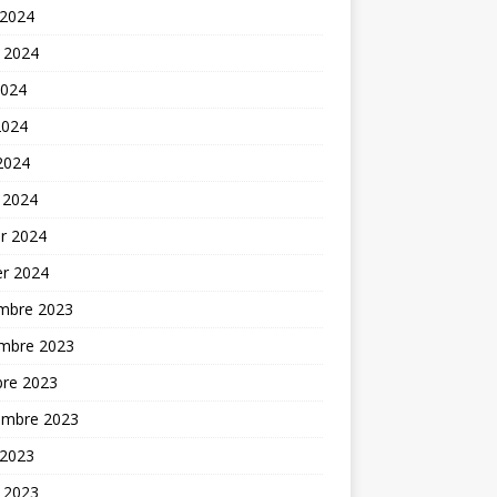
 2024
t 2024
2024
2024
 2024
 2024
er 2024
er 2024
mbre 2023
mbre 2023
bre 2023
embre 2023
 2023
t 2023