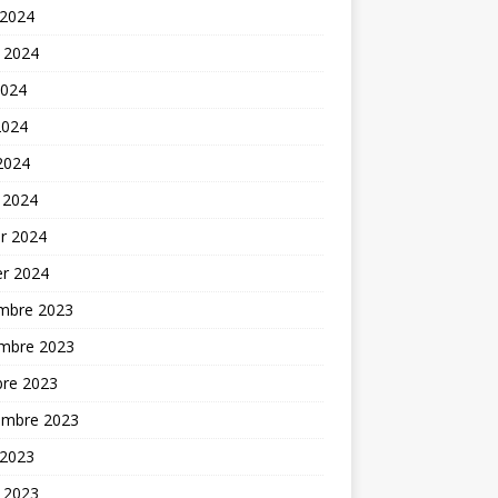
 2024
t 2024
2024
2024
 2024
 2024
er 2024
er 2024
mbre 2023
mbre 2023
bre 2023
embre 2023
 2023
t 2023