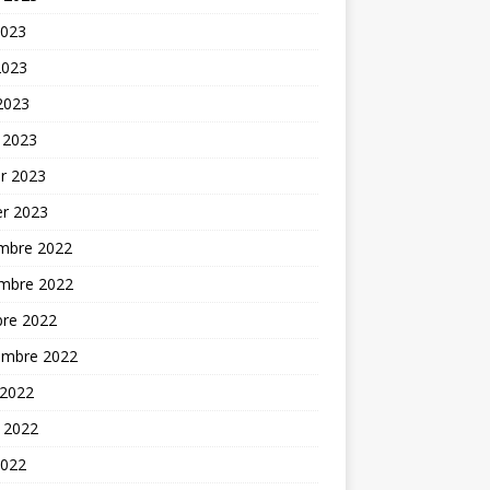
2023
2023
 2023
 2023
er 2023
er 2023
mbre 2022
mbre 2022
bre 2022
embre 2022
 2022
t 2022
2022