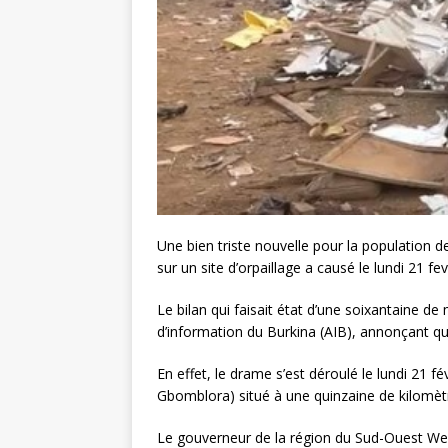
Une bien triste nouvelle pour la population
sur un site d’orpaillage a causé le lundi 21 
Le bilan qui faisait état d’une soixantaine de
d’information du Burkina (AIB), annonçant qu
En effet, le drame s’est déroulé le lundi 21 
Gbomblora) situé à une quinzaine de kilomè
Le gouverneur de la région du Sud-Ouest We