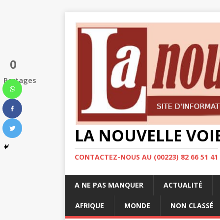
0
Partages
LA NOUVELLE VOI
CONTACTEZ-NOUS AU (00223) 82 66 51 41
A NE PAS MANQUER
ACTUALITÉ
AFRIQUE
MONDE
NON CLASSÉ