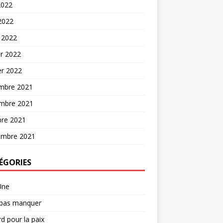
2022
 2022
 2022
er 2022
er 2022
mbre 2021
mbre 2021
bre 2021
embre 2021
ÉGORIES
Une
 pas manquer
d pour la paix