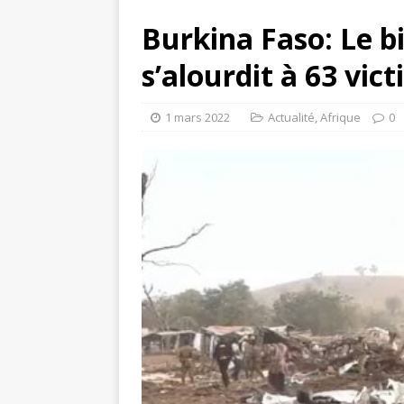
Burkina Faso: Le bi
s’alourdit à 63 vic
1 mars 2022
Actualité
,
Afrique
0