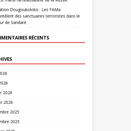
ation Dougoukoloko : Les FAMa
tèlent des sanctuaires terroristes dans le
ur de Sandaré
MENTAIRES RÉCENTS
HIVES
2026
 2026
er 2026
er 2026
mbre 2025
mbre 2025