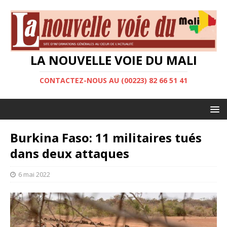
LA NOUVELLE VOIE DU MALI
CONTACTEZ-NOUS AU (00223) 82 66 51 41
Burkina Faso: 11 militaires tués
dans deux attaques
6 mai 2022