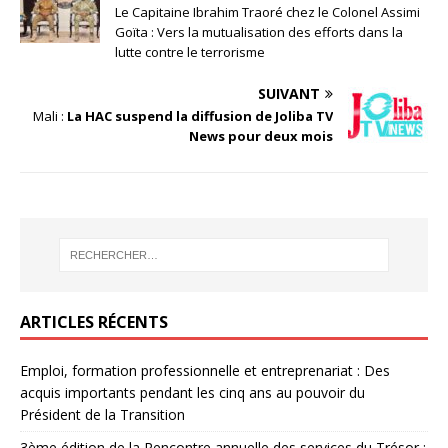
Le Capitaine Ibrahim Traoré chez le Colonel Assimi
Goïta : Vers la mutualisation des efforts dans la
lutte contre le terrorisme
SUIVANT
Mali :
La HAC suspend la diffusion de Joliba TV
News pour deux mois
ARTICLES RÉCENTS
Emploi, formation professionnelle et entreprenariat : Des
acquis importants pendant les cinq ans au pouvoir du
Président de la Transition
3ème édition de la Rencontre annuelle des services du Trésor :