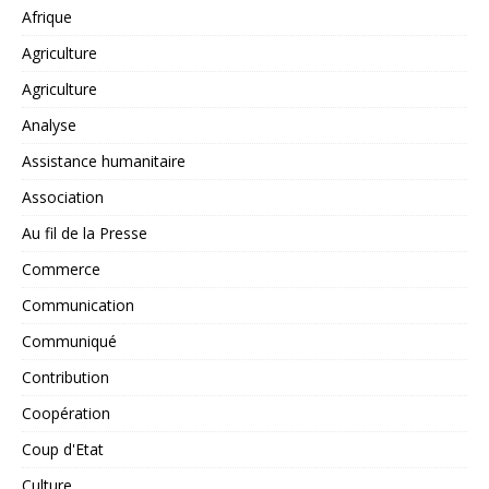
Afrique
Agriculture
Agriculture
Analyse
Assistance humanitaire
Association
Au fil de la Presse
Commerce
Communication
Communiqué
Contribution
Coopération
Coup d'Etat
Culture