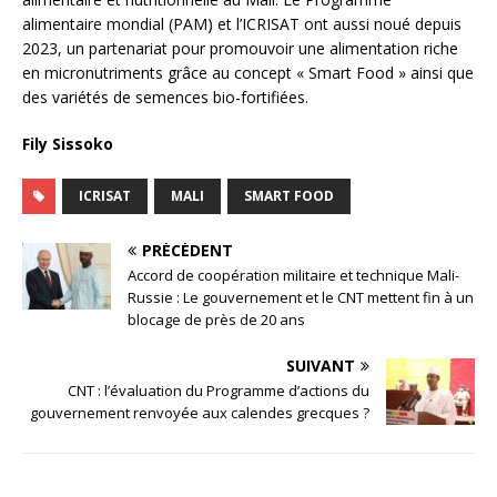
alimentaire mondial (PAM) et l’ICRISAT ont aussi noué depuis
2023, un partenariat pour promouvoir une alimentation riche
en micronutriments grâce au concept « Smart Food » ainsi que
des variétés de semences bio-fortifiées.
Fily Sissoko
ICRISAT
MALI
SMART FOOD
PRÉCÉDENT
Accord de coopération militaire et technique Mali-
Russie : Le gouvernement et le CNT mettent fin à un
blocage de près de 20 ans
SUIVANT
CNT : l’évaluation du Programme d’actions du
gouvernement renvoyée aux calendes grecques ?