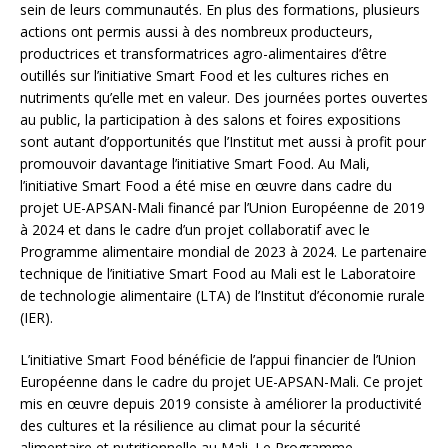
sein de leurs communautés. En plus des formations, plusieurs
actions ont permis aussi à des nombreux producteurs,
productrices et transformatrices agro-alimentaires d’être
outillés sur l’initiative Smart Food et les cultures riches en
nutriments qu’elle met en valeur. Des journées portes ouvertes
au public, la participation à des salons et foires expositions
sont autant d’opportunités que l’Institut met aussi à profit pour
promouvoir davantage l’initiative Smart Food. Au Mali,
l’initiative Smart Food a été mise en œuvre dans cadre du
projet UE-APSAN-Mali financé par l’Union Européenne de 2019
à 2024 et dans le cadre d’un projet collaboratif avec le
Programme alimentaire mondial de 2023 à 2024. Le partenaire
technique de l’initiative Smart Food au Mali est le Laboratoire
de technologie alimentaire (LTA) de l’Institut d’économie rurale
(IER).
L’initiative Smart Food bénéficie de l’appui financier de l’Union
Européenne dans le cadre du projet UE-APSAN-Mali. Ce projet
mis en œuvre depuis 2019 consiste à améliorer la productivité
des cultures et la résilience au climat pour la sécurité
alimentaire et nutritionnelle au Mali. Le Programme