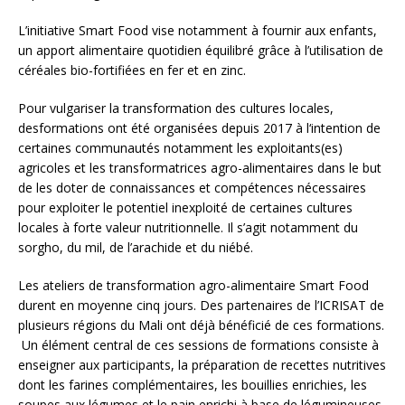
L’initiative Smart Food vise notamment à fournir aux enfants,
un apport alimentaire quotidien équilibré grâce à l’utilisation de
céréales bio-fortifiées en fer et en zinc.
Pour vulgariser la transformation des cultures locales,
desformations ont été organisées depuis 2017 à l‘intention de
certaines communautés notamment les exploitants(es)
agricoles et les transformatrices agro-alimentaires dans le but
de les doter de connaissances et compétences nécessaires
pour exploiter le potentiel inexploité de certaines cultures
locales à forte valeur nutritionnelle. Il s’agit notamment du
sorgho, du mil, de l’arachide et du niébé.
Les ateliers de transformation agro-alimentaire Smart Food
durent en moyenne cinq jours. Des partenaires de l’ICRISAT de
plusieurs régions du Mali ont déjà bénéficié de ces formations.
Un élément central de ces sessions de formations consiste à
enseigner aux participants, la préparation de recettes nutritives
dont les farines complémentaires, les bouillies enrichies, les
soupes aux légumes et le pain enrichi à base de légumineuses