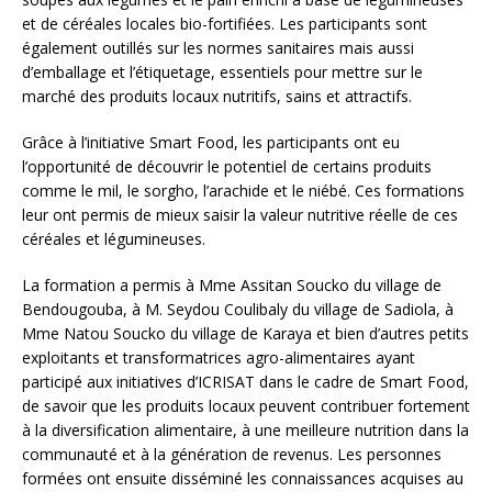
et de céréales locales bio-fortifiées. Les participants sont
également outillés sur les normes sanitaires mais aussi
d’emballage et l’étiquetage, essentiels pour mettre sur le
marché des produits locaux nutritifs, sains et attractifs.
Grâce à l’initiative Smart Food, les participants ont eu
l’opportunité de découvrir le potentiel de certains produits
comme le mil, le sorgho, l’arachide et le niébé. Ces formations
leur ont permis de mieux saisir la valeur nutritive réelle de ces
céréales et légumineuses.
La formation a permis à Mme Assitan Soucko du village de
Bendougouba, à M. Seydou Coulibaly du village de Sadiola, à
Mme Natou Soucko du village de Karaya et bien d’autres petits
exploitants et transformatrices agro-alimentaires ayant
participé aux initiatives d’ICRISAT dans le cadre de Smart Food,
de savoir que les produits locaux peuvent contribuer fortement
à la diversification alimentaire, à une meilleure nutrition dans la
communauté et à la génération de revenus. Les personnes
formées ont ensuite disséminé les connaissances acquises au