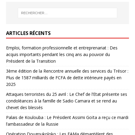
ARTICLES RÉCENTS
Emploi, formation professionnelle et entreprenariat : Des
acquis importants pendant les cinq ans au pouvoir du
Président de la Transition
3ème édition de la Rencontre annuelle des services du Trésor :
Plus de 1587 milliards de FCFA de dette intérieure payés en
2025
Attaques terroristes du 25 avril : Le Chef de l’Etat présente ses
condoléances à la famille de Sadio Camara et se rend au
chevet des blessés
Palais de Koulouba : Le Président Assimi Goïta a reçu ce mardi
l’ambassadeur de la Russie
Opération Dougoukoloko : Les FAMa démantèlent des