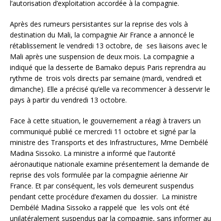
l’autorisation d’exploitation accordée à la compagnie.
Après des rumeurs persistantes sur la reprise des vols à
destination du Mali, la compagnie Air France a annoncé le
rétablissement le vendredi 13 octobre, de ses liaisons avec le
Mali après une suspension de deux mois. La compagnie a
indiqué que la desserte de Bamako depuis Paris reprendra au
rythme de trois vols directs par semaine (mardi, vendredi et
dimanche). Elle a précisé qu’elle va recommencer à desservir le
pays à partir du vendredi 13 octobre.
Face à cette situation, le gouvernement a réagi à travers un
communiqué publié ce mercredi 11 octobre et signé par la
ministre des Transports et des Infrastructures, Mme Dembélé
Madina Sissoko. La ministre a informé que l’autorité
aéronautique nationale examine présentement la demande de
reprise des vols formulée par la compagnie aérienne Air
France. Et par conséquent, les vols demeurent suspendus
pendant cette procédure d’examen du dossier. La ministre
Dembélé Madina Sissoko a rappelé que les vols ont été
unilatéralement suspendus par la compagnie, sans informer au