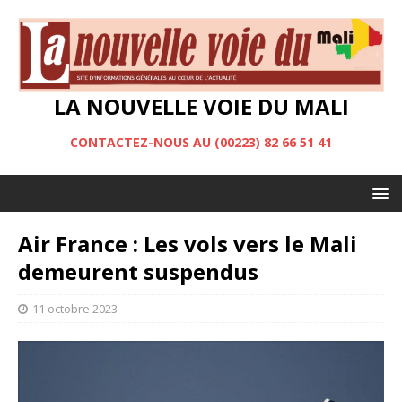
LA NOUVELLE VOIE DU MALI
CONTACTEZ-NOUS AU (00223) 82 66 51 41
Air France : Les vols vers le Mali
demeurent suspendus
11 octobre 2023