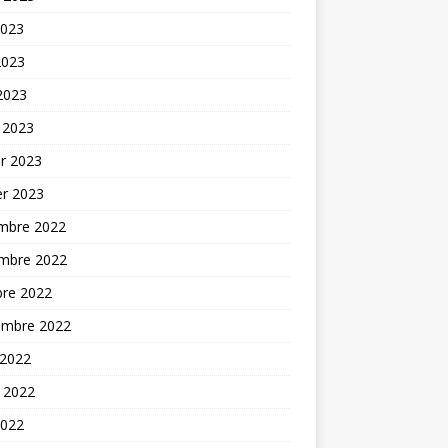
2023
2023
 2023
 2023
er 2023
er 2023
mbre 2022
mbre 2022
bre 2022
embre 2022
 2022
t 2022
2022