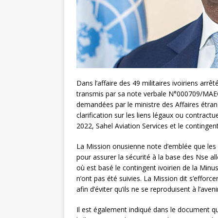
Dans l’affaire des 49 militaires ivoiriens arr
transmis par sa note verbale N°000709/MAEC
demandées par le ministre des Affaires étrangè
clarification sur les liens légaux ou contractue
2022, Sahel Aviation Services et le continge
La Mission onusienne note d’emblée que les
pour assurer la sécurité à la base des Nse 
où est basé le contingent ivoirien de la Minus
n’ont pas été suivies. La Mission dit s’effo
afin d’éviter qu’ils ne se reproduisent à l’aveni
Il est également indiqué dans le document q