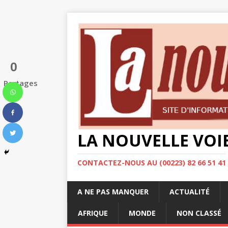
0
Partages
LA NOUVELLE VOI
CONTACTEZ-NOUS AU (00223) 82 66 51 41
A NE PAS MANQUER
ACTUALITÉ
AFRIQUE
MONDE
NON CLASSÉ