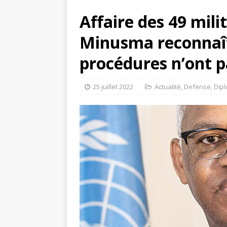
Affaire des 49 milit
Minusma reconnaît
procédures n’ont p
25 juillet 2022
Actualité
,
Defense
,
Dipl