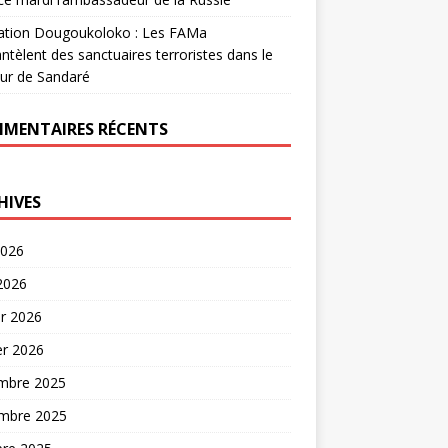
ation Dougoukoloko : Les FAMa
tèlent des sanctuaires terroristes dans le
ur de Sandaré
MENTAIRES RÉCENTS
HIVES
2026
 2026
er 2026
er 2026
mbre 2025
mbre 2025