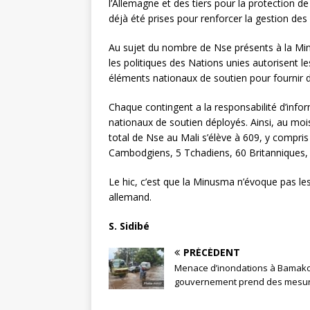
l’Allemagne et des tiers pour la protection 
déjà été prises pour renforcer la gestion de
Au sujet du nombre de Nse présents à la Minu
les politiques des Nations unies autorisent l
éléments nationaux de soutien pour fournir de
Chaque contingent a la responsabilité d’inf
nationaux de soutien déployés. Ainsi, au moi
total de Nse au Mali s’élève à 609, y compri
Cambodgiens, 5 Tchadiens, 60 Britanniques, 4
Le hic, c’est que la Minusma n’évoque pas le
allemand.
S. Sidibé
PRÉCÉDENT
Menace d’inondations à Bamako
gouvernement prend des mesu