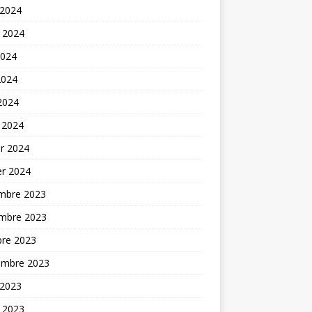
 2024
t 2024
2024
2024
 2024
 2024
er 2024
er 2024
mbre 2023
mbre 2023
bre 2023
embre 2023
 2023
t 2023