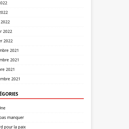
2022
 2022
 2022
er 2022
er 2022
mbre 2021
mbre 2021
bre 2021
embre 2021
ÉGORIES
Une
 pas manquer
d pour la paix