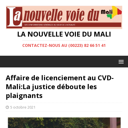
LA NOUVELLE VOIE DU MALI
CONTACTEZ-NOUS AU (00223) 82 66 51 41
Affaire de licenciement au CVD-
Mali:La justice déboute les
plaignants
5 octobre 2021