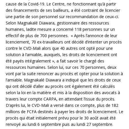
cause de la Covid-19. Le Centre, ne fonctionnant qu’à partir
des financements de ses bailleurs, a été contraint de licencier
une partie de son personnel sur recommandation de ceux-ci.
Selon Magnakalé Diawara, gestionnaire des ressources
humaines, ladite mesure a concerné 118 personnes sur un
effectif de plus de 700 personnes. « Après l’annonce de leur
licenciement, 70 ex-travailleurs ont décidé d’intenter un procès
contre le CVD-Mali alors que 40 autres ont opté pour une
solution à l’amiable, auxquels, les droits de licenciement ont
été payés intégralement », a fait savoir le chargé des
ressources humaines. Selon lui, sur ces 70 personnes, deux
vont par la suite renoncer au procès et opter pour la solution à
l’amiable. Magnakalé Diawara a indiqué que les droits de ceux
qui ont décidé d’aller au procès ont également été calculés
selon la loi en la matière et mis à la disposition des avocats à
travers leur compte CARPA, en attendant l’issue du procès.
D’après lui, le CVD-Mali a versé dans ce compte, plus de 182
millions de FCFA destinés à payer les droits de licenciement. Le
procès qui était initialement prévu pour le 30 août avait été
renvoyé au lundi 6 septembre puis au lundi 27 septembre.