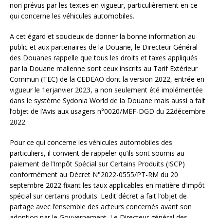
non prévus par les textes en vigueur, particulièrement en ce
qui concerne les véhicules automobiles.
A cet égard et soucieux de donner la bonne information au
public et aux partenaires de la Douane, le Directeur Général
des Douanes rappelle que tous les droits et taxes appliqués
par la Douane malienne sont ceux inscrits au Tarif Extérieur
Commun (TEC) de la CEDEAO dont la version 2022, entrée en
vigueur le 1erjanvier 2023, a non seulement été implémentée
dans le système Sydonia World de la Douane mais aussi a fait
l’objet de l’Avis aux usagers n°0020/MEF-DGD du 22décembre
2022.
Pour ce qui concerne les véhicules automobiles des
particuliers, il convient de rappeler qu’ils sont soumis au
paiement de l’Impôt Spécial sur Certains Produits (ISCP)
conformément au Décret N°2022-0555/PT-RM du 20
septembre 2022 fixant les taux applicables en matière d’impôt
spécial sur certains produits. Ledit décret a fait l’objet de
partage avec l’ensemble des acteurs concernés avant son
adoption par le Gouvernement. Le Directeur général des