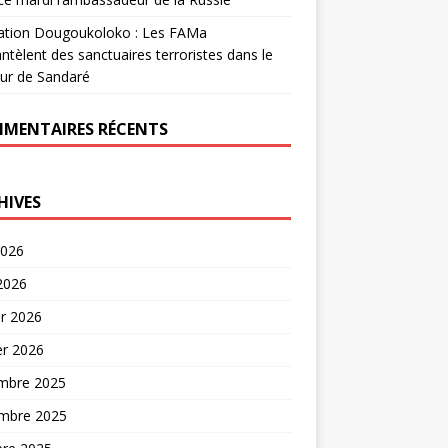
ation Dougoukoloko : Les FAMa
tèlent des sanctuaires terroristes dans le
ur de Sandaré
MENTAIRES RÉCENTS
HIVES
2026
 2026
er 2026
er 2026
mbre 2025
mbre 2025