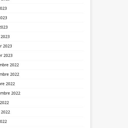
2023
2023
 2023
 2023
er 2023
er 2023
mbre 2022
mbre 2022
bre 2022
embre 2022
 2022
t 2022
2022