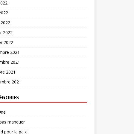
2022
 2022
 2022
er 2022
er 2022
mbre 2021
mbre 2021
bre 2021
embre 2021
ÉGORIES
Une
 pas manquer
d pour la paix