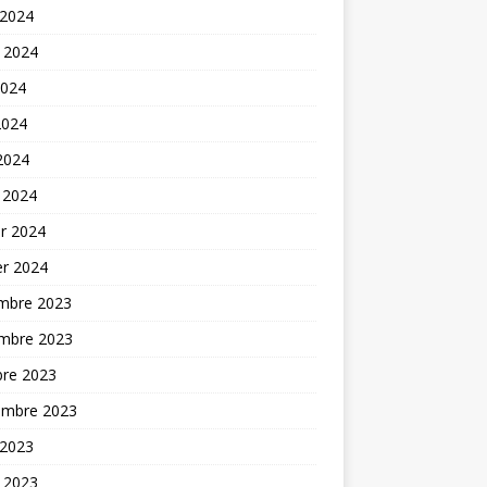
 2024
t 2024
2024
2024
 2024
 2024
er 2024
er 2024
mbre 2023
mbre 2023
bre 2023
embre 2023
 2023
t 2023