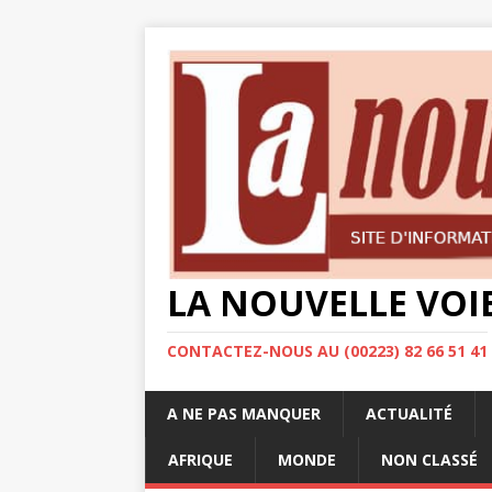
LA NOUVELLE VOI
CONTACTEZ-NOUS AU (00223) 82 66 51 41
A NE PAS MANQUER
ACTUALITÉ
AFRIQUE
MONDE
NON CLASSÉ