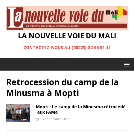
LA NOUVELLE VOIE DU MALI
CONTACTEZ-NOUS AU (00223) 82 66 51 41
Retrocession du camp de la
Minusma à Mopti
Mopti : Le camp de la Minusma rétrocédé
aux FAMa
15 décembre 2023