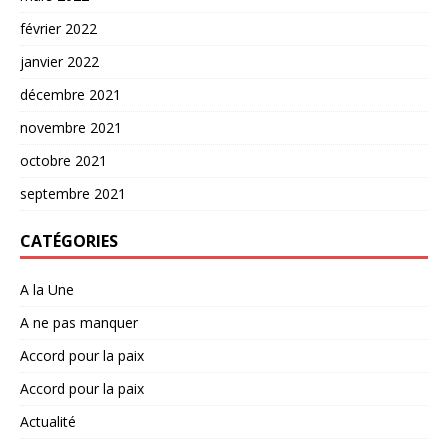
février 2022
janvier 2022
décembre 2021
novembre 2021
octobre 2021
septembre 2021
CATÉGORIES
A la Une
A ne pas manquer
Accord pour la paix
Accord pour la paix
Actualité