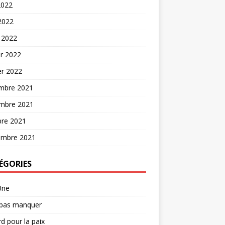
2022
 2022
 2022
er 2022
er 2022
mbre 2021
mbre 2021
bre 2021
embre 2021
ÉGORIES
Une
 pas manquer
d pour la paix