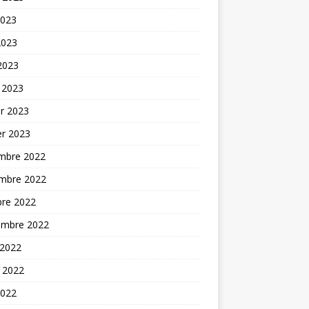
2023
2023
 2023
 2023
er 2023
er 2023
mbre 2022
mbre 2022
bre 2022
embre 2022
 2022
t 2022
2022