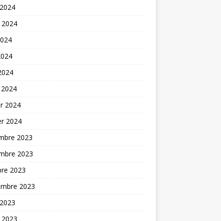
 2024
t 2024
2024
2024
 2024
 2024
er 2024
er 2024
mbre 2023
mbre 2023
bre 2023
embre 2023
 2023
t 2023