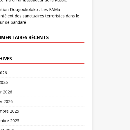
ation Dougoukoloko : Les FAMa
tèlent des sanctuaires terroristes dans le
ur de Sandaré
MENTAIRES RÉCENTS
HIVES
2026
 2026
er 2026
er 2026
mbre 2025
mbre 2025