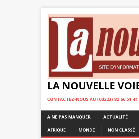
LA NOUVELLE VOI
CONTACTEZ-NOUS AU (00223) 82 66 51 41
A NE PAS MANQUER
ACTUALITÉ
AFRIQUE
MONDE
NON CLASSÉ