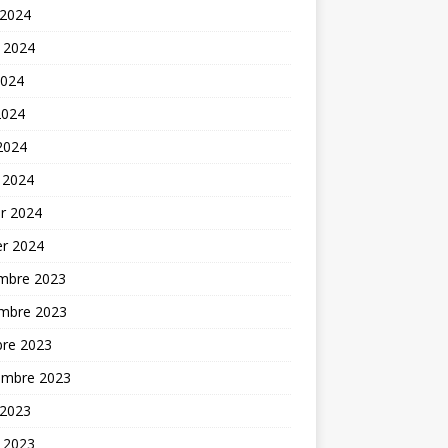
 2024
t 2024
2024
2024
 2024
 2024
er 2024
er 2024
mbre 2023
mbre 2023
bre 2023
embre 2023
 2023
t 2023