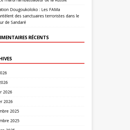
ation Dougoukoloko : Les FAMa
tèlent des sanctuaires terroristes dans le
ur de Sandaré
MENTAIRES RÉCENTS
HIVES
2026
 2026
er 2026
er 2026
mbre 2025
mbre 2025