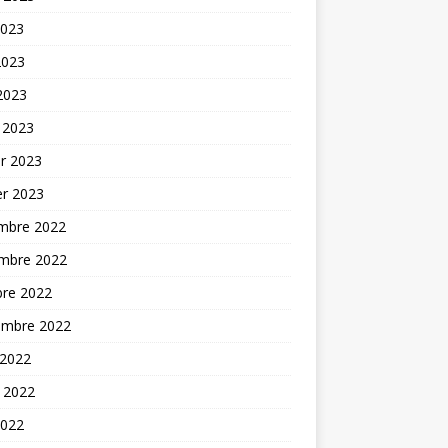
2023
2023
 2023
 2023
er 2023
er 2023
mbre 2022
mbre 2022
bre 2022
embre 2022
 2022
t 2022
2022