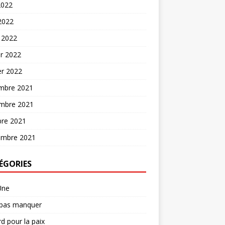
2022
 2022
 2022
er 2022
er 2022
mbre 2021
mbre 2021
bre 2021
embre 2021
ÉGORIES
Une
 pas manquer
d pour la paix