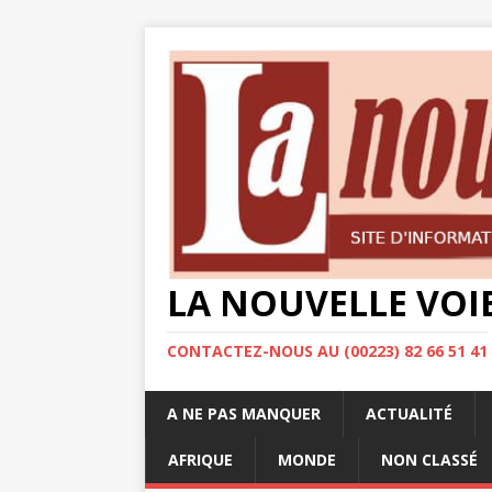
LA NOUVELLE VOI
CONTACTEZ-NOUS AU (00223) 82 66 51 41
A NE PAS MANQUER
ACTUALITÉ
AFRIQUE
MONDE
NON CLASSÉ