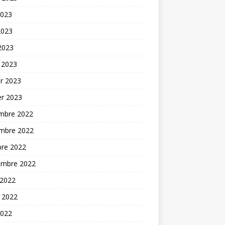
2023
2023
 2023
 2023
er 2023
er 2023
mbre 2022
mbre 2022
bre 2022
embre 2022
 2022
t 2022
2022