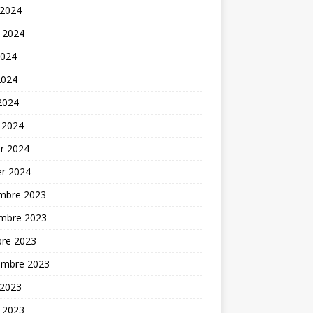
 2024
t 2024
2024
2024
 2024
 2024
er 2024
er 2024
mbre 2023
mbre 2023
bre 2023
embre 2023
 2023
t 2023