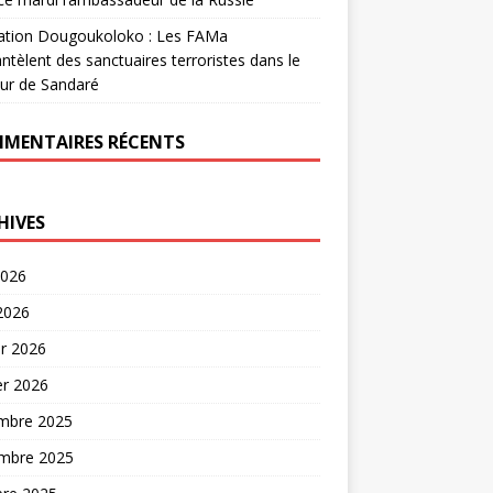
ation Dougoukoloko : Les FAMa
tèlent des sanctuaires terroristes dans le
ur de Sandaré
MENTAIRES RÉCENTS
HIVES
2026
 2026
er 2026
er 2026
mbre 2025
mbre 2025