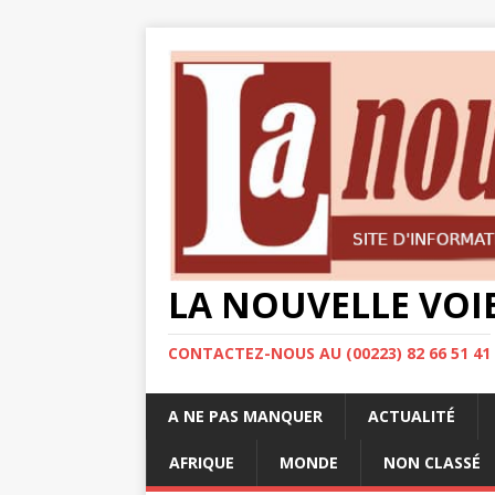
LA NOUVELLE VOI
CONTACTEZ-NOUS AU (00223) 82 66 51 41
A NE PAS MANQUER
ACTUALITÉ
AFRIQUE
MONDE
NON CLASSÉ