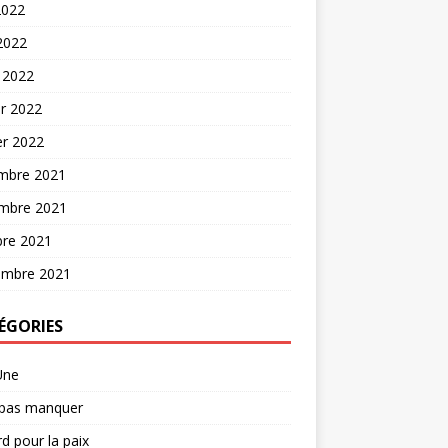
2022
 2022
 2022
er 2022
er 2022
mbre 2021
mbre 2021
bre 2021
embre 2021
ÉGORIES
Une
 pas manquer
d pour la paix