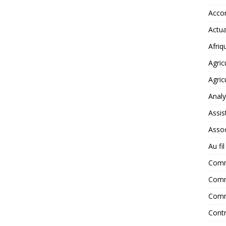
Accor
Actua
Afriq
Agric
Agric
Anal
Assis
Assoc
Au fi
Com
Comm
Comm
Contr