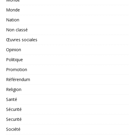
Monde
Nation
Non classé
Œuvres sociales
Opinion
Politique
Promotion
Référendum
Religion
Santé
Sécurité
Securité
Société