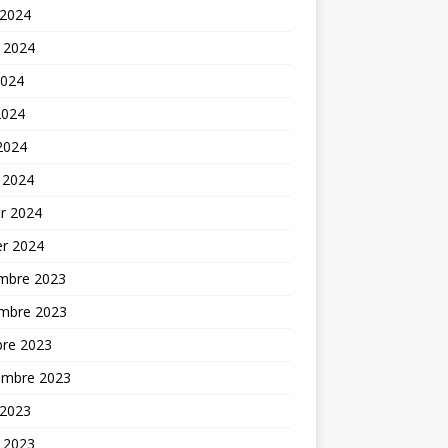
 2024
t 2024
2024
2024
 2024
 2024
er 2024
er 2024
mbre 2023
mbre 2023
bre 2023
embre 2023
 2023
t 2023