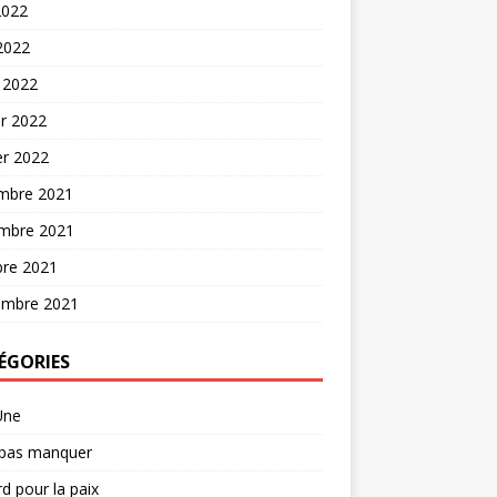
2022
 2022
 2022
er 2022
er 2022
mbre 2021
mbre 2021
bre 2021
embre 2021
ÉGORIES
Une
 pas manquer
d pour la paix