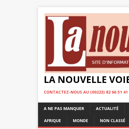
LA NOUVELLE VOI
CONTACTEZ-NOUS AU (00223) 82 66 51 41
A NE PAS MANQUER
ACTUALITÉ
AFRIQUE
MONDE
NON CLASSÉ