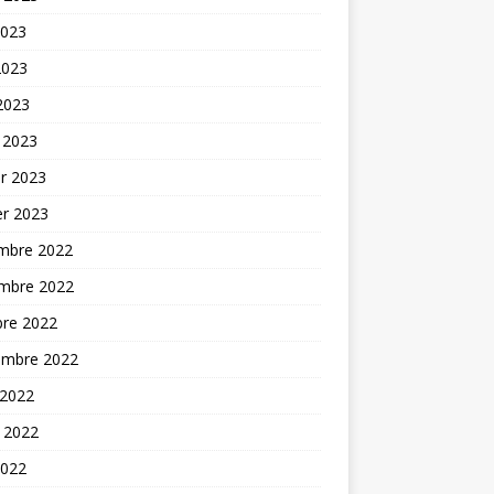
2023
2023
 2023
 2023
er 2023
er 2023
mbre 2022
mbre 2022
bre 2022
embre 2022
 2022
t 2022
2022