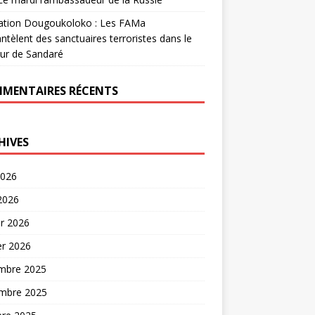
ation Dougoukoloko : Les FAMa
tèlent des sanctuaires terroristes dans le
ur de Sandaré
MENTAIRES RÉCENTS
HIVES
2026
 2026
er 2026
er 2026
mbre 2025
mbre 2025