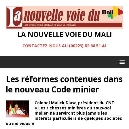
LA NOUVELLE VOIE DU MALI
CONTACTEZ-NOUS AU (00223) 82 66 51 41
Les réformes contenues dans
le nouveau Code minier
Colonel Malick Diaw, président du CNT:
« Les richesses minières du sous-sol
malien ne serviront plus jamais les
intérêts particuliers de quelques sociétés
ou individus »