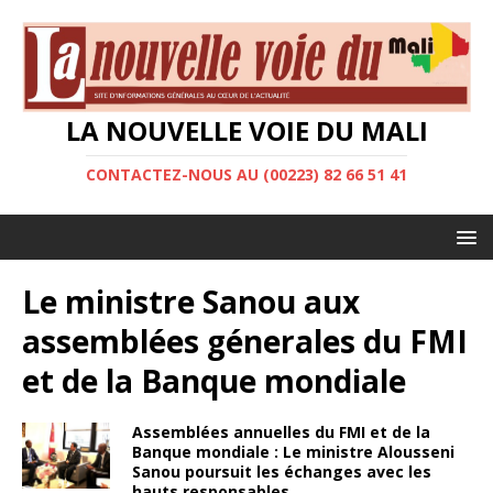
LA NOUVELLE VOIE DU MALI
CONTACTEZ-NOUS AU (00223) 82 66 51 41
Le ministre Sanou aux
assemblées génerales du FMI
et de la Banque mondiale
Assemblées annuelles du FMI et de la
Banque mondiale : Le ministre Alousseni
Sanou poursuit les échanges avec les
hauts responsables