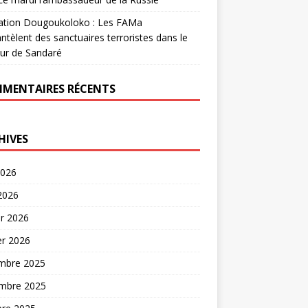
ation Dougoukoloko : Les FAMa
tèlent des sanctuaires terroristes dans le
ur de Sandaré
MENTAIRES RÉCENTS
HIVES
2026
 2026
er 2026
er 2026
mbre 2025
mbre 2025