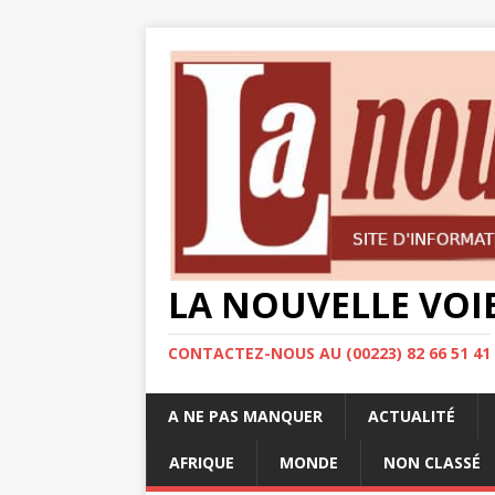
LA NOUVELLE VOI
CONTACTEZ-NOUS AU (00223) 82 66 51 41
A NE PAS MANQUER
ACTUALITÉ
AFRIQUE
MONDE
NON CLASSÉ