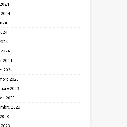
 2024
t 2024
2024
2024
 2024
 2024
er 2024
er 2024
mbre 2023
mbre 2023
bre 2023
embre 2023
 2023
t 2023