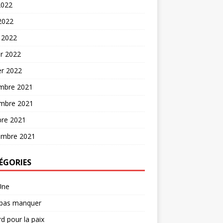
2022
 2022
 2022
er 2022
er 2022
mbre 2021
mbre 2021
bre 2021
embre 2021
ÉGORIES
Une
 pas manquer
d pour la paix