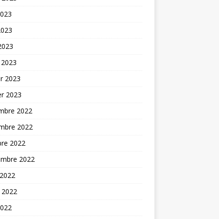
2023
2023
 2023
 2023
er 2023
er 2023
mbre 2022
mbre 2022
bre 2022
embre 2022
 2022
t 2022
2022