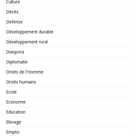
Culture
Décès
Defense
Développement durable
Développement rural
Diaspora
Diplomatie
Droits de l'Homme
Droits humains
Ecole
Economie
Education
Elevage
Emploi