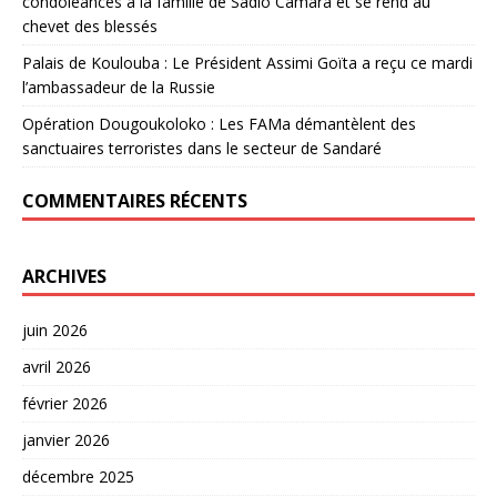
condoléances à la famille de Sadio Camara et se rend au
chevet des blessés
Palais de Koulouba : Le Président Assimi Goïta a reçu ce mardi
l’ambassadeur de la Russie
Opération Dougoukoloko : Les FAMa démantèlent des
sanctuaires terroristes dans le secteur de Sandaré
COMMENTAIRES RÉCENTS
ARCHIVES
juin 2026
avril 2026
février 2026
janvier 2026
décembre 2025