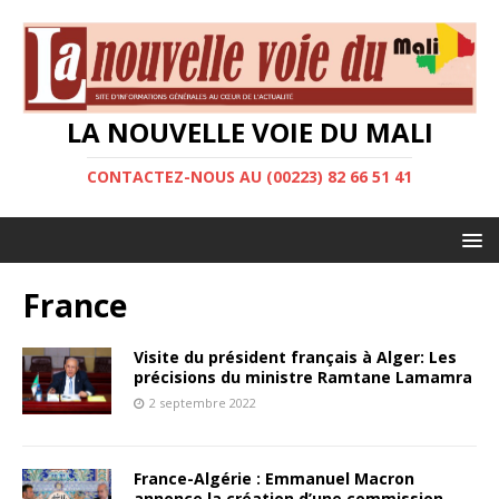
LA NOUVELLE VOIE DU MALI
CONTACTEZ-NOUS AU (00223) 82 66 51 41
France
Visite du président français à Alger: Les
précisions du ministre Ramtane Lamamra
2 septembre 2022
France-Algérie : Emmanuel Macron
annonce la création d’une commission