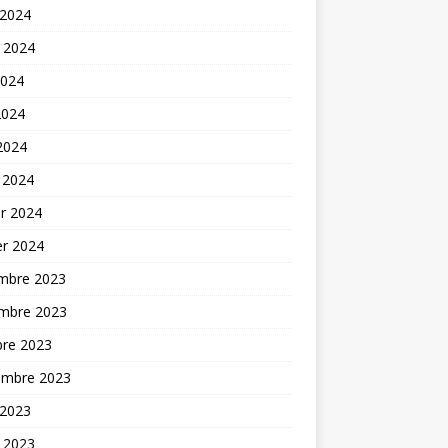
 2024
t 2024
2024
2024
 2024
 2024
er 2024
er 2024
mbre 2023
mbre 2023
bre 2023
embre 2023
 2023
t 2023