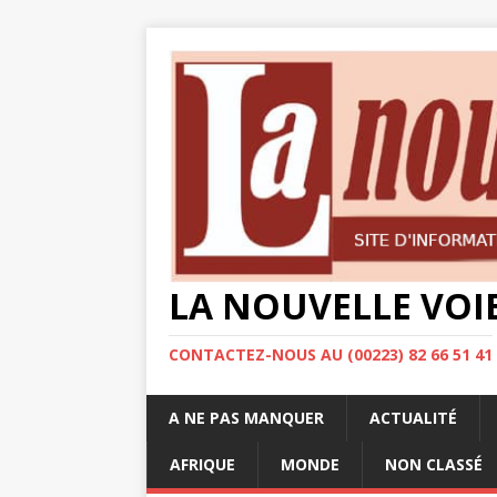
LA NOUVELLE VOI
CONTACTEZ-NOUS AU (00223) 82 66 51 41
A NE PAS MANQUER
ACTUALITÉ
AFRIQUE
MONDE
NON CLASSÉ