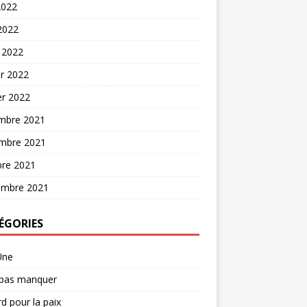
2022
 2022
 2022
er 2022
er 2022
mbre 2021
mbre 2021
bre 2021
embre 2021
ÉGORIES
Une
 pas manquer
d pour la paix