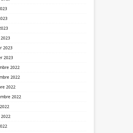
2023
2023
 2023
 2023
er 2023
er 2023
mbre 2022
mbre 2022
bre 2022
embre 2022
 2022
t 2022
2022