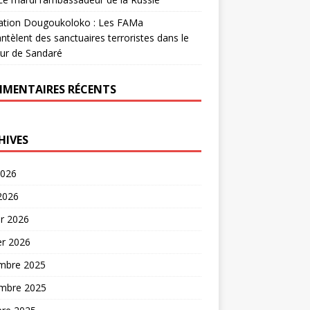
ation Dougoukoloko : Les FAMa
tèlent des sanctuaires terroristes dans le
ur de Sandaré
MENTAIRES RÉCENTS
HIVES
2026
 2026
er 2026
er 2026
mbre 2025
mbre 2025