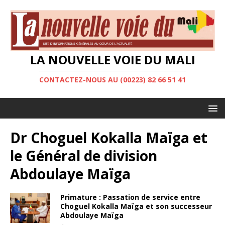
LA NOUVELLE VOIE DU MALI
CONTACTEZ-NOUS AU (00223) 82 66 51 41
Dr Choguel Kokalla Maïga et
le Général de division
Abdoulaye Maïga
Primature : Passation de service entre
Choguel Kokalla Maïga et son successeur
Abdoulaye Maïga