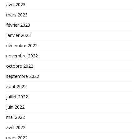
avril 2023
mars 2023
février 2023
janvier 2023
décembre 2022
novembre 2022
octobre 2022
septembre 2022
août 2022
juillet 2022
juin 2022
mai 2022
avril 2022
mars 2022