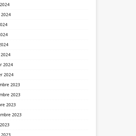
 2024
t 2024
2024
2024
 2024
 2024
er 2024
er 2024
mbre 2023
mbre 2023
bre 2023
embre 2023
 2023
t 2023