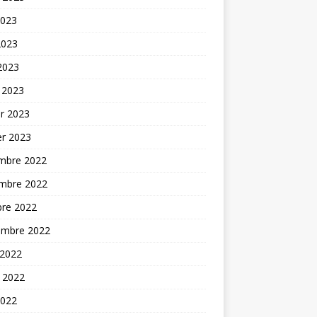
2023
2023
 2023
 2023
er 2023
er 2023
mbre 2022
mbre 2022
bre 2022
embre 2022
 2022
t 2022
2022