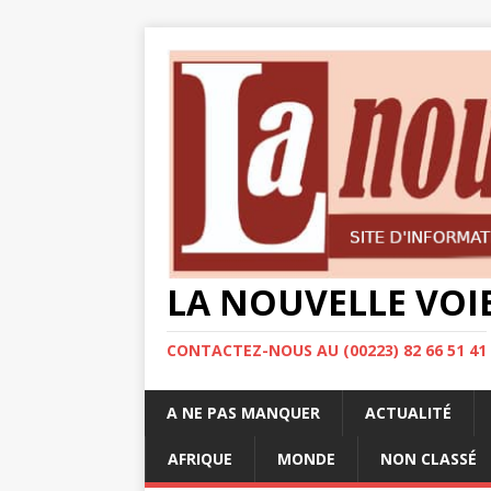
LA NOUVELLE VOI
CONTACTEZ-NOUS AU (00223) 82 66 51 41
A NE PAS MANQUER
ACTUALITÉ
AFRIQUE
MONDE
NON CLASSÉ