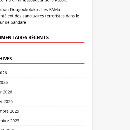
ation Dougoukoloko : Les FAMa
tèlent des sanctuaires terroristes dans le
ur de Sandaré
MENTAIRES RÉCENTS
HIVES
2026
 2026
er 2026
er 2026
mbre 2025
mbre 2025