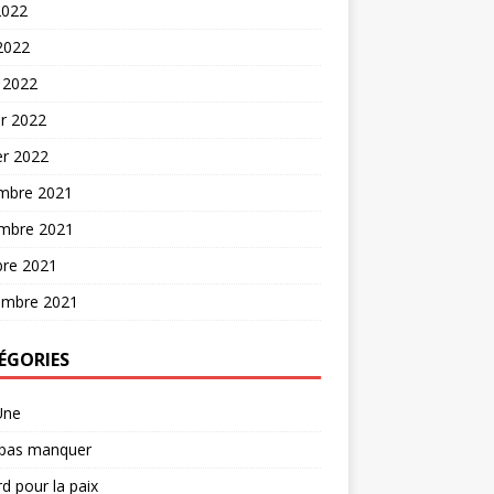
2022
 2022
 2022
er 2022
er 2022
mbre 2021
mbre 2021
bre 2021
embre 2021
ÉGORIES
Une
 pas manquer
d pour la paix