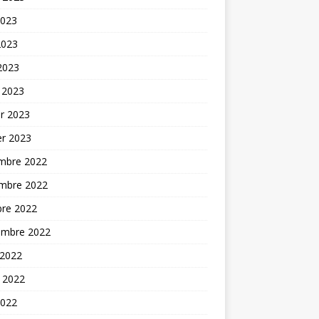
2023
2023
 2023
 2023
er 2023
er 2023
mbre 2022
mbre 2022
bre 2022
embre 2022
 2022
t 2022
2022