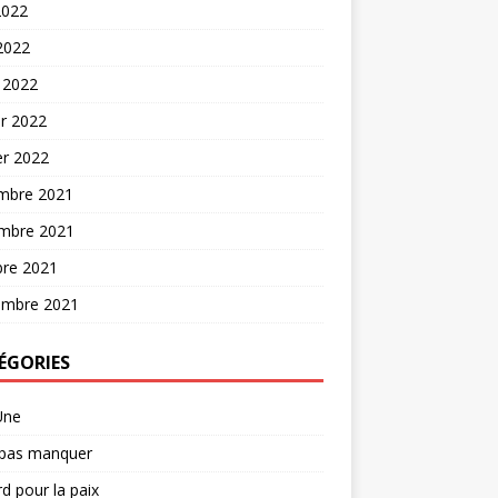
2022
 2022
 2022
er 2022
er 2022
mbre 2021
mbre 2021
bre 2021
embre 2021
ÉGORIES
Une
 pas manquer
d pour la paix