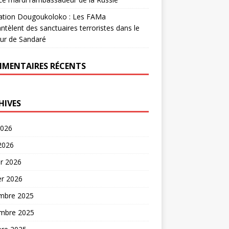
ation Dougoukoloko : Les FAMa
tèlent des sanctuaires terroristes dans le
ur de Sandaré
MENTAIRES RÉCENTS
HIVES
2026
 2026
er 2026
er 2026
mbre 2025
mbre 2025