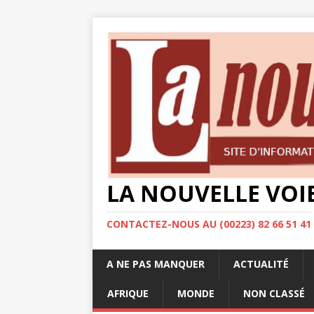
LA NOUVELLE VOI
CONTACTEZ-NOUS AU (00223) 82 66 51 41
A NE PAS MANQUER
ACTUALITÉ
AFRIQUE
MONDE
NON CLASSÉ