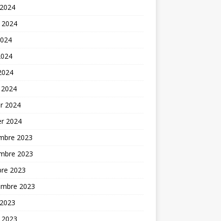
 2024
t 2024
2024
2024
 2024
 2024
er 2024
er 2024
mbre 2023
mbre 2023
bre 2023
embre 2023
 2023
t 2023