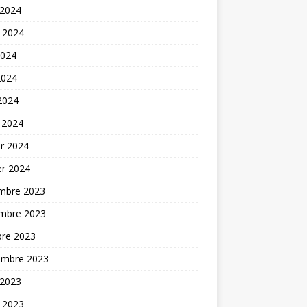
 2024
t 2024
2024
2024
 2024
 2024
er 2024
er 2024
mbre 2023
mbre 2023
bre 2023
embre 2023
 2023
t 2023