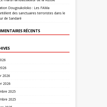
ation Dougoukoloko : Les FAMa
tèlent des sanctuaires terroristes dans le
ur de Sandaré
MENTAIRES RÉCENTS
HIVES
2026
 2026
er 2026
er 2026
mbre 2025
mbre 2025