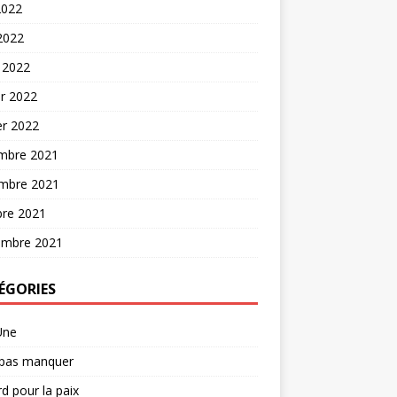
2022
 2022
 2022
er 2022
er 2022
mbre 2021
mbre 2021
bre 2021
embre 2021
ÉGORIES
Une
 pas manquer
d pour la paix