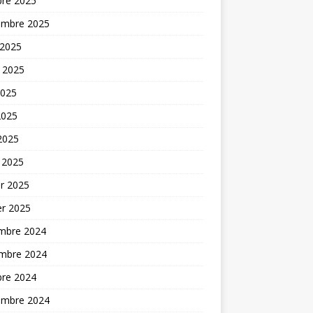
bre 2025
embre 2025
 2025
t 2025
2025
2025
 2025
 2025
er 2025
er 2025
mbre 2024
mbre 2024
bre 2024
embre 2024