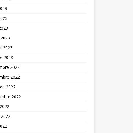
2023
2023
 2023
 2023
er 2023
er 2023
mbre 2022
mbre 2022
bre 2022
embre 2022
 2022
t 2022
2022