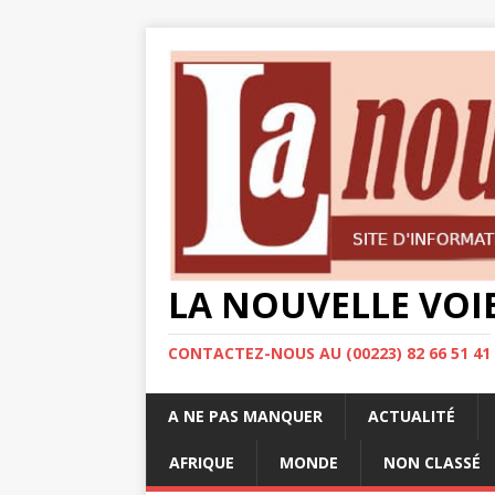
LA NOUVELLE VOI
CONTACTEZ-NOUS AU (00223) 82 66 51 41
A NE PAS MANQUER
ACTUALITÉ
AFRIQUE
MONDE
NON CLASSÉ