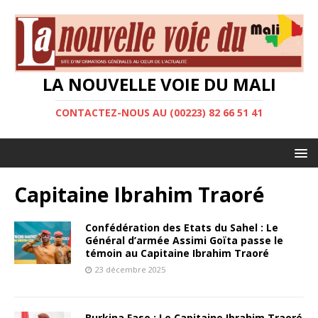
LA NOUVELLE VOIE DU MALI
CONTACTEZ-NOUS AU (00223) 82 66 51 41
Capitaine Ibrahim Traoré
Confédération des Etats du Sahel : Le
Général d’armée Assimi Goïta passe le
témoin au Capitaine Ibrahim Traoré
23 décembre 2025
Burkina Faso : Le Capitaine Ibrahim Traoré